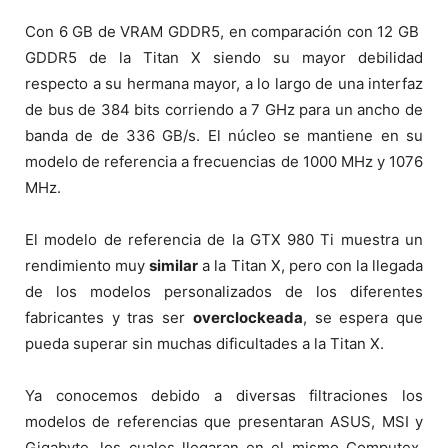
Con 6 GB de VRAM GDDR5, en comparación con 12 GB
GDDR5 de la Titan X siendo su mayor debilidad
respecto a su hermana mayor, a lo largo de una interfaz
de bus de 384 bits corriendo a 7 GHz para un ancho de
banda de de 336 GB/s. El núcleo se mantiene en su
modelo de referencia a frecuencias de 1000 MHz y 1076
MHz.
El modelo de referencia de la GTX 980 Ti muestra un
rendimiento muy
similar
a la Titan X, pero con la llegada
de los modelos personalizados de los diferentes
fabricantes y tras ser
overclockeada
, se espera que
pueda superar sin muchas dificultades a la Titan X.
Ya conocemos debido a diversas filtraciones los
modelos de referencias que presentaran ASUS, MSI y
Gigabyte, los cuales llegaran en el mismo Computex,