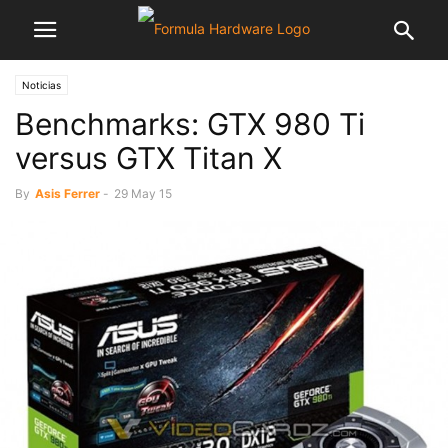
Noticias
Benchmarks: GTX 980 Ti
versus GTX Titan X
By
Asis Ferrer
-
29 May 15