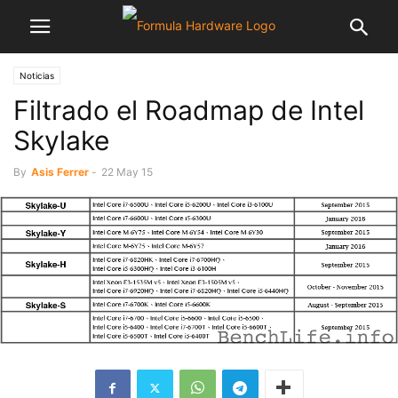
Noticias
Filtrado el Roadmap de Intel
Skylake
By
Asis Ferrer
-
22 May 15