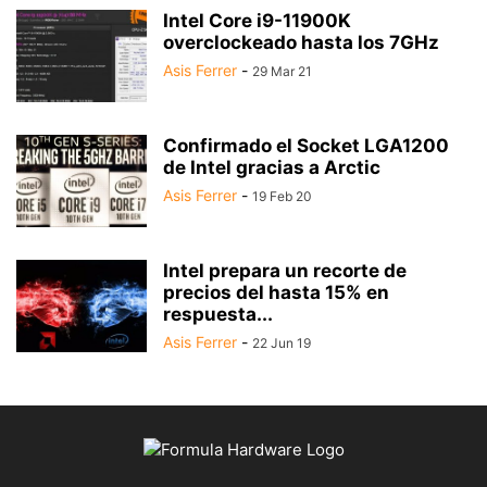
Intel Core i9-11900K
overclockeado hasta los 7GHz
Asis Ferrer
-
29 Mar 21
Confirmado el Socket LGA1200
de Intel gracias a Arctic
Asis Ferrer
-
19 Feb 20
Intel prepara un recorte de
precios del hasta 15% en
respuesta...
Asis Ferrer
-
22 Jun 19