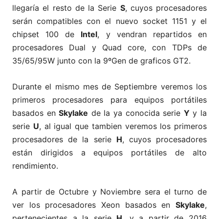
llegaría el resto de la Serie
S
, cuyos procesadores
serán compatibles con el nuevo socket 1151 y el
chipset 100 de
Intel
, y vendran repartidos en
procesadores Dual y Quad core, con TDPs de
35/65/95W junto con la 9ºGen de graficos GT2.
Durante el mismo mes de Septiembre veremos los
primeros procesadores para equipos portátiles
basados en
Skylake
de la ya conocida serie
Y
y la
serie
U
, al igual que tambien veremos los primeros
procesadores de la serie
H
, cuyos procesadores
están dirigidos a equipos portátiles de alto
rendimiento.
A partir de Octubre y Noviembre sera el turno de
ver los procesadores Xeon basados en
Skylake
,
pertenecientes a la serie
H
, y a partir de 2016