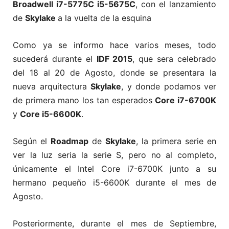
Broadwell i7-5775C i5-5675C
, con el lanzamiento
de
Skylake
a la vuelta de la esquina
Como ya se informo hace varios meses, todo
sucederá durante el
IDF 2015
, que sera celebrado
del 18 al 20 de Agosto, donde se presentara la
nueva arquitectura
Skylake
, y donde podamos ver
de primera mano los tan esperados
Core i7-6700K
y
Core i5-6600K
.
Según el
Roadmap
de
Skylake
, la primera serie en
ver la luz seria la serie S, pero no al completo,
únicamente el Intel Core i7-6700K junto a su
hermano pequeño i5-6600K durante el mes de
Agosto.
Posteriormente, durante el mes de Septiembre,