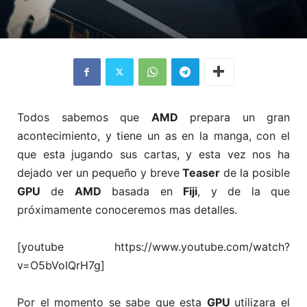
Todos sabemos que
AMD
prepara un gran
acontecimiento, y tiene un as en la manga, con el
que esta jugando sus cartas, y esta vez nos ha
dejado ver un pequeño y breve
Teaser
de la posible
GPU
de
AMD
basada en
Fiji
, y de la que
próximamente conoceremos mas detalles.
[youtube https://www.youtube.com/watch?
v=O5bVoIQrH7g]
Por el momento se sabe que esta
GPU
utilizara el