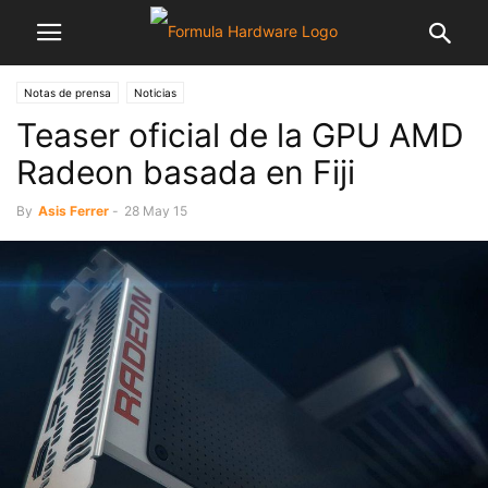
Notas de prensa
Noticias
Teaser oficial de la GPU AMD
Radeon basada en Fiji
By
Asis Ferrer
-
28 May 15