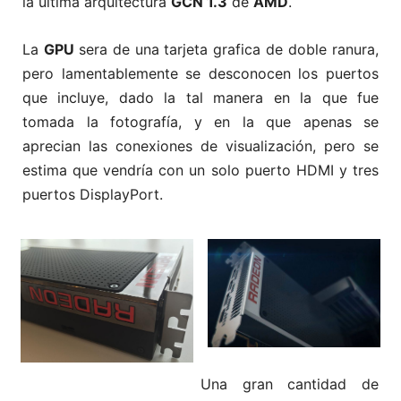
la ultima arquitectura
GCN 1.3
de
AMD
.
La
GPU
sera de una tarjeta grafica de doble ranura,
pero lamentablemente se desconocen los puertos
que incluye, dado la tal manera en la que fue
tomada la fotografía, y en la que apenas se
aprecian las conexiones de visualización, pero se
estima que vendría con un solo puerto HDMI y tres
puertos DisplayPort.
Una gran cantidad de