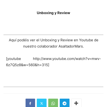
Unboxing y Review
Aquí podéis ver el Unboxing y Review en Youtube de
nuestro colaborador AsaltadorMars.
[youtube http://www.youtube.com/watch?v=mwv-
6z7Q5z8&w=560&h=315]