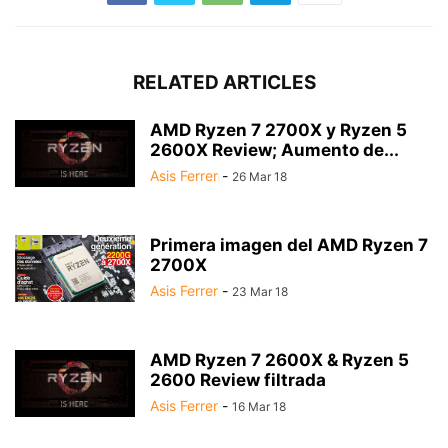
RELATED ARTICLES
AMD Ryzen 7 2700X y Ryzen 5
2600X Review; Aumento de...
Asis Ferrer
-
26 Mar 18
Primera imagen del AMD Ryzen 7
2700X
Asis Ferrer
-
23 Mar 18
AMD Ryzen 7 2600X & Ryzen 5
2600 Review filtrada
Asis Ferrer
-
16 Mar 18