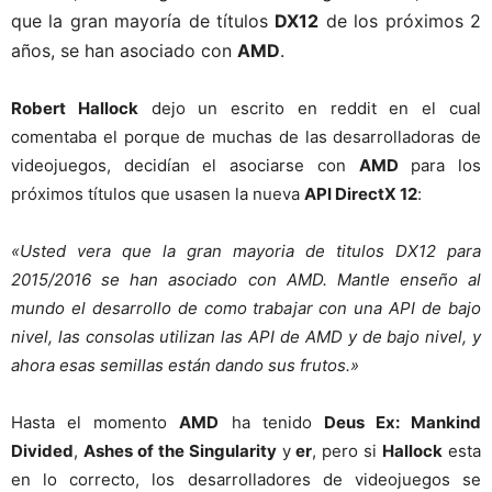
que la gran mayoría de títulos
DX12
de los próximos 2
años, se han asociado con
AMD
.
Robert Hallock
dejo un escrito en reddit en el cual
comentaba el porque de muchas de las desarrolladoras de
videojuegos, decidían el asociarse con
AMD
para los
próximos títulos que usasen la nueva
API DirectX 12
:
«Usted vera que la gran mayoria de titulos DX12 para
2015/2016 se han asociado con AMD. Mantle enseño al
mundo el desarrollo de como trabajar con una API de bajo
nivel, las consolas utilizan las API de AMD y de bajo nivel, y
ahora esas semillas están dando sus frutos.»
Hasta el momento
AMD
ha tenido
Deus Ex: Mankind
Divided
,
Ashes of the Singularity
y
er
, pero si
Hallock
esta
en lo correcto, los desarrolladores de videojuegos se