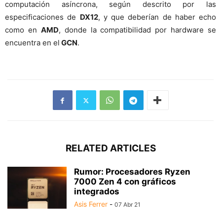
computación asíncrona, según descrito por las
especificaciones de
DX12
, y que deberían de haber echo
como en
AMD
, donde la compatibilidad por hardware se
encuentra en el
GCN
.
RELATED ARTICLES
Rumor: Procesadores Ryzen
7000 Zen 4 con gráficos
integrados
Asis Ferrer
-
07 Abr 21