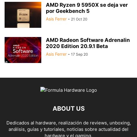
AMD Ryzen 9 5950X se deja ver
por Geekbench 5
Asis Ferrer
-
21 Oct 20
AMD Radeon Software Adrenalin
2020 Edition 20.9.1 Beta
Asis Ferrer
-
17 Sep 20
ABOUT US
Dedicados al hardware, realización de reviews, unboxing,
análisis, guías y tutoriales, noticias sobre actualidad del
hardware y el gaming.