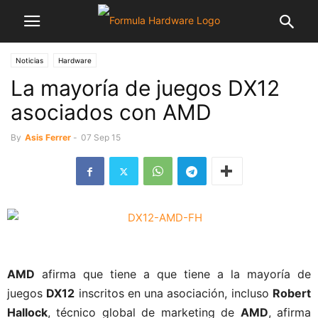
Noticias
Hardware
La mayoría de juegos DX12
asociados con AMD
By
Asis Ferrer
-
07 Sep 15
AMD
afirma que tiene a que tiene a la mayoría de
juegos
DX12
inscritos en una asociación, incluso
Robert
Hallock
, técnico global de marketing de
AMD
, afirma