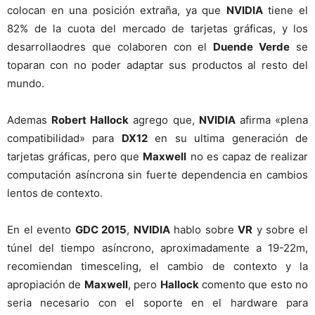
colocan en una posición extraña, ya que
NVIDIA
tiene el
82% de la cuota del mercado de tarjetas gráficas, y los
desarrollaodres que colaboren con el
Duende Verde
se
toparan con no poder adaptar sus productos al resto del
mundo.
Ademas
Robert Hallock
agrego que,
NVIDIA
afirma «plena
compatibilidad» para
DX12
en su ultima generación de
tarjetas gráficas, pero que
Maxwell
no es capaz de realizar
computación asíncrona sin fuerte dependencia en cambios
lentos de contexto.
En el evento
GDC 2015
,
NVIDIA
hablo sobre
VR
y sobre el
túnel del tiempo asíncrono, aproximadamente a 19-22m,
recomiendan timesceling, el cambio de contexto y la
apropiación de
Maxwell
, pero
Hallock
comento que esto no
seria necesario con el soporte en el hardware para