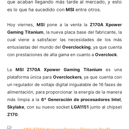
que acaban llegando más tarde al mercado, y esto
es lo que ha sucedido con
MSI
entre otros.
Hoy viernes,
MSI
pone a la venta la
Z170A Xpower
Gaming Titanium
, la nueva placa base del fabricante, la
cual viene a satisfacer las necesidades de los más
entusiastas del mundo del
Overclocking
, ya que cuenta
con prestaciones de alta gama en cuanto a
Overclock
.
La
MSI Z170A Xpower Gaming Titanium
es una
plataforma única para
Overclockers
, ya que cuenta con
un regulador de voltaje digital inigualable de 16 fases de
alimentación, para proporcionar la energía de la manera
más limpia a la
6ª Generación de procesadores Intel
,
Skylake
, con su nuevo socket
LGA1151
junto al chipset
Z170
.