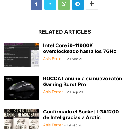
RELATED ARTICLES
Intel Core i9-11900K
overclockeado hasta los 7GHz
Asis Ferrer
-
29 Mar 21
ROCCAT anuncia su nuevo ratón
Gaming Burst Pro
Asis Ferrer
-
29 Sep 20
Confirmado el Socket LGA1200
de Intel gracias a Arctic
Asis Ferrer
-
19 Feb 20