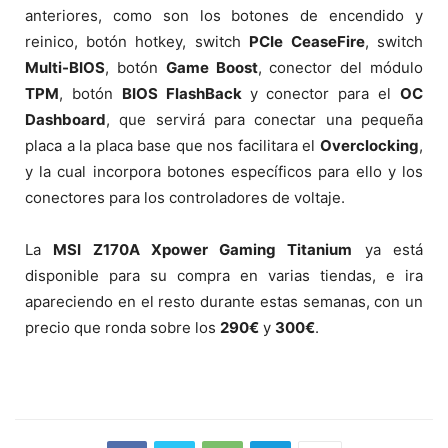
anteriores, como son los botones de encendido y
reinico, botón hotkey, switch
PCIe
CeaseFire
, switch
Multi-BIOS
, botón
Game Boost
, conector del módulo
TPM
, botón
BIOS FlashBack
y conector para el
OC
Dashboard
, que servirá para conectar una pequeña
placa a la placa base que nos facilitara el
Overclocking
,
y la cual incorpora botones específicos para ello y los
conectores para los controladores de voltaje.
La
MSI Z170A Xpower Gaming Titanium
ya está
disponible para su compra en varias tiendas, e ira
apareciendo en el resto durante estas semanas, con un
precio que ronda sobre los
290€
y
300€
.