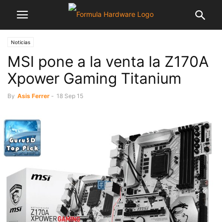
Noticias
MSI pone a la venta la Z170A
Xpower Gaming Titanium
By
Asis Ferrer
-
18 Sep 15