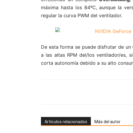
máxima hasta los 84ºC, aunque la versi
regular la curva PWM del ventilador.
De esta forma se puede disfrutar de un
a las altas RPM del/los ventilador/es,
corta autonomía debido a su alto consu
Artículos relacionados
Más del autor