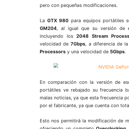
pero con pequeñas modificaciones.
La
GTX 980
para equipos portátiles 
GM204
, al igual que su versión de 
incluyendo los
2048 Stream Process
velocidad de
7Gbps
, a diferencia de l
Processors
y una velocidad de
5Gbps
.
En comparación con la versión de esc
portátiles ve rebajado su frecuencia
malas noticias, ya que esta frecuencia p
por el fabricante, ya que cuenta con tot
Esto nos permitirá la modificación de 
ofreciendo un completo
Overclocking
,