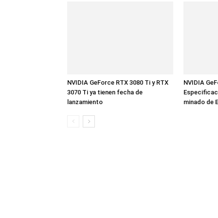
NVIDIA GeForce RTX 3080 Ti y RTX
NVIDIA GeFo
3070 Ti ya tienen fecha de
Especificac
lanzamiento
minado de 