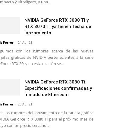
mpacto y ultraligero, y una...
NVIDIA GeForce RTX 3080 Ti y
RTX 3070 Ti ya tienen fecha de
lanzamiento
is Ferrer
-
24 Abr 21
eguimos con los rumores acerca de las nuevas
rjetas gráficas de NVIDIA pertenecientes a la serie
Force RTX 30, y en esta ocasión se...
NVIDIA GeForce RTX 3080 Ti:
Especificaciones confirmadas y
minado de Ethereum
is Ferrer
-
23 Abr 21
as los rumores del lanzamiento de la tarjeta gráfica
IDIA GeForce RTX 3080 Ti para el próximo mes de
yo con un precio cercano...