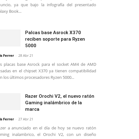
uncio, ya que bajo la infografía del presentado
laxy Book...
Palcas base Asrock X370
reciben soporte para Ryzen
5000
is Ferrer
-
28 Abr 21
s placas base Asrock para el socket AM4 de AMD
sadas en el chipset X370 ya tienen compatibilidad
n los últimos procesadores Ryzen 5000...
Razer Orochi V2, el nuevo ratón
Gaming inalámbrico de la
marca
is Ferrer
-
27 Abr 21
zer a anunciado en el día de hoy se nuevo ratón
ming inalambrico, el Orochi V2, con un diseño