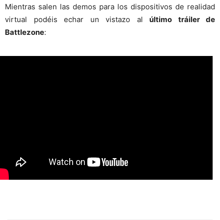
Mientras salen las demos para los dispositivos de realidad
virtual podéis echar un vistazo al
último tráiler de
Battlezone
: