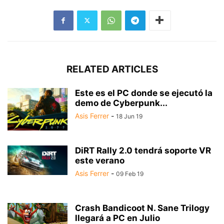
RELATED ARTICLES
Este es el PC donde se ejecutó la
demo de Cyberpunk...
Asis Ferrer
-
18 Jun 19
DiRT Rally 2.0 tendrá soporte VR
este verano
Asis Ferrer
-
09 Feb 19
Crash Bandicoot N. Sane Trilogy
llegará a PC en Julio