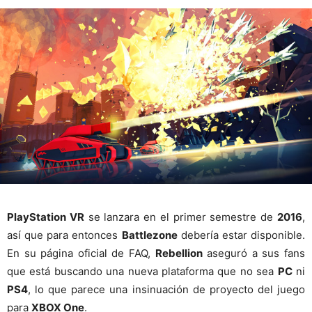
PlayStation VR
se lanzara en el primer semestre de
2016
,
así que para entonces
Battlezone
debería estar disponible.
En su página oficial de FAQ,
Rebellion
aseguró a sus fans
que está buscando una nueva plataforma que no sea
PC
ni
PS4
, lo que parece una insinuación de proyecto del juego
para
XBOX One
.