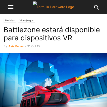
Noticias
Videojuegos
Battlezone estará disponible
para dispositivos VR
By
Asis Ferrer
-
31 Oct 15