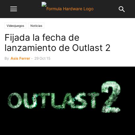
Videojuegos
Noticias
Fijada la fecha de
lanzamiento de Outlast 2
By
Asis Ferrer
-
29 Oct 15