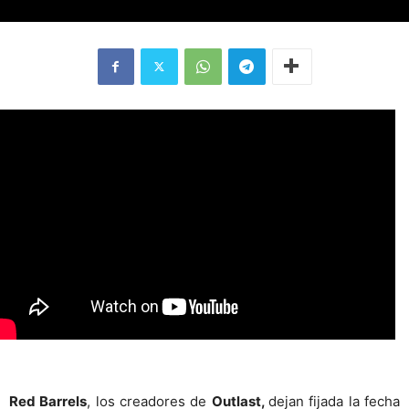
Red Barrels
, los creadores de
Outlast,
dejan fijada la fecha