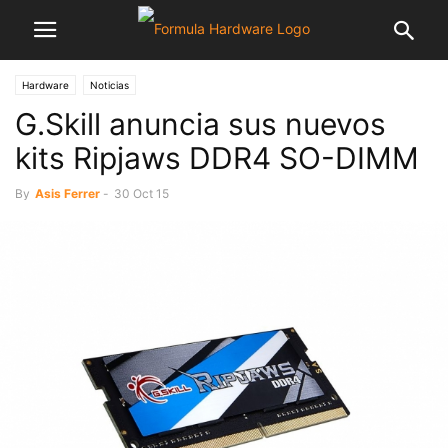
Hardware
Noticias
G.Skill anuncia sus nuevos
kits Ripjaws DDR4 SO-DIMM
By
Asis Ferrer
-
30 Oct 15