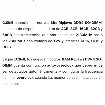
G.Skill
anuncia sus nuevos
kits Ripjaws DDR4 SO-DIMM
,
que estarán disponibles en
kits
de
4GB
,
8GB
,
16GB
,
32GB
y
64GB
con frecuencias que van desde los
2133MHz
hasta
los
2800MHz
con voltajes de
1.2V
y latencias
CL15
,
CL16
y
CL18
.
Según
G.Skill
, los nuevos módulos
RAM Ripjaws DDR4 SO-
DIMM
cuenta con función
auto-overclock
que deberían de
ser detectados automáticamente y configurar la frecuencia
nominal
overclock
cuando las memorias sean instaladas en
el equipo.