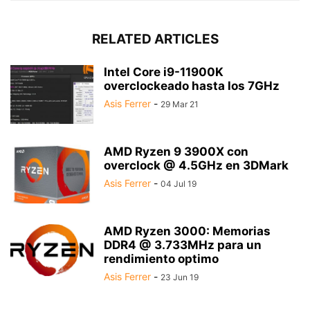
RELATED ARTICLES
Intel Core i9-11900K
overclockeado hasta los 7GHz
Asis Ferrer
-
29 Mar 21
AMD Ryzen 9 3900X con
overclock @ 4.5GHz en 3DMark
Asis Ferrer
-
04 Jul 19
AMD Ryzen 3000: Memorias
DDR4 @ 3.733MHz para un
rendimiento optimo
Asis Ferrer
-
23 Jun 19