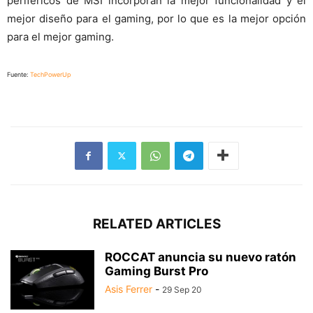
periféricos de MSI incorporan la mejor funcionalidad y el
mejor diseño para el gaming, por lo que es la mejor opción
para el mejor gaming.
Fuente:
TechPowerUp
RELATED ARTICLES
ROCCAT anuncia su nuevo ratón
Gaming Burst Pro
Asis Ferrer
-
29 Sep 20