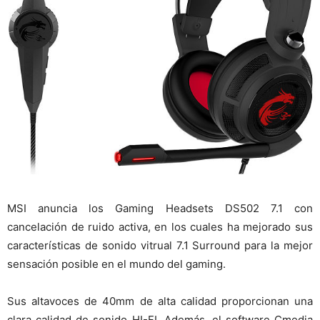
MSI anuncia los Gaming Headsets DS502 7.1 con
cancelación de ruido activa, en los cuales ha mejorado sus
características de sonido vitrual 7.1 Surround para la mejor
sensación posible en el mundo del gaming.
Sus altavoces de 40mm de alta calidad proporcionan una
clara calidad de sonido HI-FI. Además, el software Cmedia