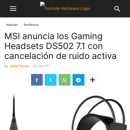
Noticias
Periféricos
MSI anuncia los Gaming
Headsets DS502 7.1 con
cancelación de ruido activa
By
Asis Ferrer
-
07 Oct 15