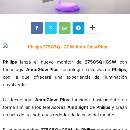
Philips
lanza el nuevo monitor de
275C5QHGSW
con
tecnología
AmbiGlow Plus
, tecnología exclusiva de
Philips
,
con la que ofrecerá una experiencia de iluminación
envolvente.
La tecnología
AmbiGlow Plus
funciona básicamente de
forma similar a los televisores
Ambilight
de
Philips
y crean
un halo de luz sobre y alrededor de la base del monitor.
El nuevo monitor
275C5QHGSW
de
Philips
cuenta con un