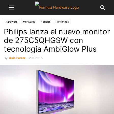
Hardware
Monitores
Noticias
Periféricos
Philips lanza el nuevo monitor
de 275C5QHGSW con
tecnología AmbiGlow Plus
By
Asis Ferrer
-
29 Oct 15