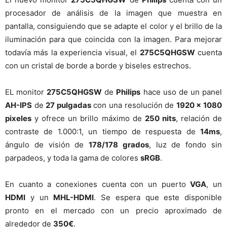
procesador de análisis de la imagen que muestra en
pantalla, consiguiendo que se adapte el color y el brillo de la
iluminación para que coincida con la imagen. Para mejorar
todavía más la experiencia visual, el
275C5QHGSW
cuenta
con un cristal de borde a borde y biseles estrechos.
EL monitor
275C5QHGSW
de
Philips
hace uso de un panel
AH-IPS
de
27 pulgadas
con una resolución de
1920 x 1080
pixeles
y ofrece un brillo máximo de
250 nits
, relación de
contraste de 1.000:1, un tiempo de respuesta de
14ms
,
ángulo de visión de
178/178 grados
, luz de fondo sin
parpadeos, y toda la gama de colores
sRGB
.
En cuanto a conexiones cuenta con un puerto
VGA
, un
HDMI
y un
MHL-HDMI
. Se espera que este disponible
pronto en el mercado con un precio aproximado de
alrededor de
350€
.