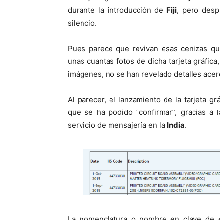
durante la introducción de
Fiji
, pero desp
silencio.
Pues parece que revivan esas cenizas q
unas cuantas fotos de dicha tarjeta gráfica
imágenes, no se han revelado detalles acer
Al parecer, el lanzamiento de la tarjeta gr
que se ha podido “confirmar”, gracias a 
servicio de mensajería en la
India
.
La nomenclatura o nombre en clave de es