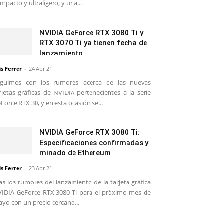
mpacto y ultraligero, y una...
NVIDIA GeForce RTX 3080 Ti y
RTX 3070 Ti ya tienen fecha de
lanzamiento
is Ferrer
-
24 Abr 21
eguimos con los rumores acerca de las nuevas
rjetas gráficas de NVIDIA pertenecientes a la serie
Force RTX 30, y en esta ocasión se...
NVIDIA GeForce RTX 3080 Ti:
Especificaciones confirmadas y
minado de Ethereum
is Ferrer
-
23 Abr 21
as los rumores del lanzamiento de la tarjeta gráfica
IDIA GeForce RTX 3080 Ti para el próximo mes de
yo con un precio cercano...