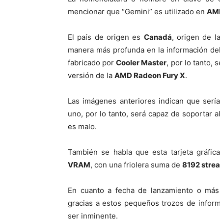
mencionar que “Gemini” es utilizado en
AM
El país de origen es
Canadá
, origen de 
manera más profunda en la información del
fabricado por
Cooler Master
, por lo tanto, 
versión de la
AMD Radeon Fury X
.
Las imágenes anteriores indican que ser
uno, por lo tanto, será capaz de soportar 
es malo.
También se habla que esta tarjeta gráfic
VRAM
, con una friolera suma de
8192 stre
En cuanto a fecha de lanzamiento o más
gracias a estos pequeños trozos de inform
ser inminente.