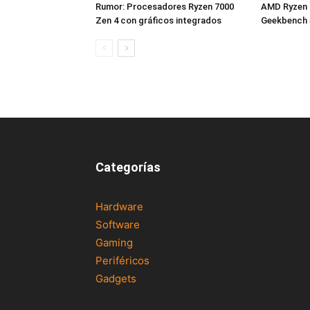
Rumor: Procesadores Ryzen 7000
AMD Ryzen 9
Zen 4 con gráficos integrados
Geekbench 
Categorías
Hardware
Software
Gaming
Periféricos
Gadgets