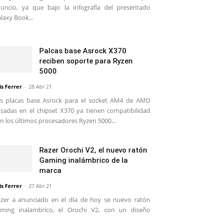
uncio, ya que bajo la infografía del presentado
laxy Book...
Palcas base Asrock X370
reciben soporte para Ryzen
5000
is Ferrer
-
28 Abr 21
s placas base Asrock para el socket AM4 de AMD
sadas en el chipset X370 ya tienen compatibilidad
n los últimos procesadores Ryzen 5000...
Razer Orochi V2, el nuevo ratón
Gaming inalámbrico de la
marca
is Ferrer
-
27 Abr 21
zer a anunciado en el día de hoy se nuevo ratón
ming inalambrico, el Orochi V2, con un diseño