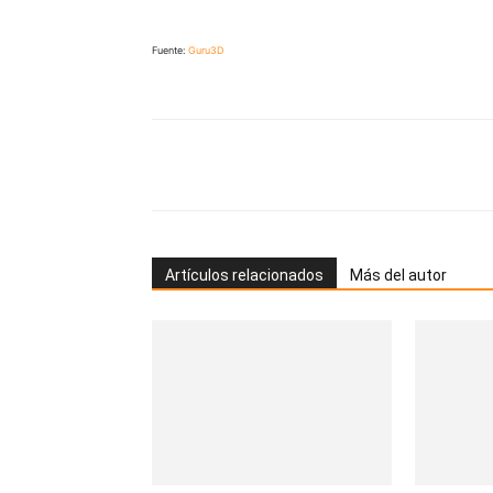
Fuente:
Guru3D
Artículos relacionados
Más del autor