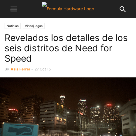
Noticias
Videojuegos
Revelados los detalles de los
seis distritos de Need for
Speed
By
Asis Ferrer
-
27 Oct 15