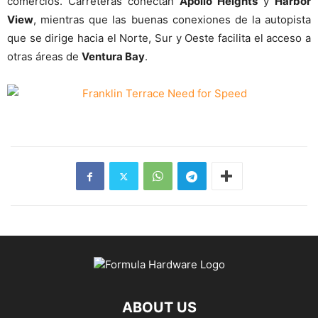
comercios. Carreteras conectan
Apollo Heights
y
Harbor
View
, mientras que las buenas conexiones de la autopista
que se dirige hacia el Norte, Sur y Oeste facilita el acceso a
otras áreas de
Ventura Bay
.
ABOUT US