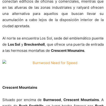
conectan edificios de oficinas y comerciales, mientras que
en las afueras de las zonas industriales y railyard ofrecen
una alternativa para aquellos que buscan llevar su
acumulación a cabo lejos de la disposición interior de la
ciudad apretada.
Al norte se encuentra Los Sol, sede del emblemático puente
de
Los Sol
y
Breckenholl
, que ofrece una puerta de entrada
a las hermosas montañas de
Crescent Mounains
.
Crescent Mountains
Situado por encima de
Burnwood
,
Crescent Mountains
. A
partir de
Buck Foothills
, un lugar hecho famoso por
Buck