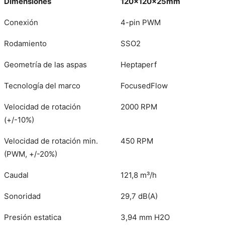
Dimensiones
120x120x25mm
Conexión
4-pin PWM
Rodamiento
SSO2
Geometría de las aspas
Heptaperf
Tecnología del marco
FocusedFlow
Velocidad de rotación
2000 RPM
(+/-10%)
Velocidad de rotación min.
450 RPM
(PWM, +/-20%)
Caudal
121,8 m³/h
Sonoridad
29,7 dB(A)
Presión estatica
3,94 mm H2O