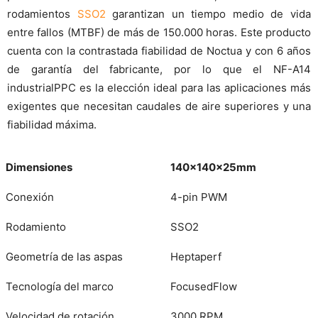
rodamientos
SSO2
garantizan un tiempo medio de vida
entre fallos (MTBF) de más de 150.000 horas. Este producto
cuenta con la contrastada fiabilidad de Noctua y con 6 años
de garantía del fabricante, por lo que el NF-A14
industrialPPC es la elección ideal para las aplicaciones más
exigentes que necesitan caudales de aire superiores y una
fiabilidad máxima.
Dimensiones
140x140x25mm
Conexión
4-pin PWM
Rodamiento
SSO2
Geometría de las aspas
Heptaperf
Tecnología del marco
FocusedFlow
Velocidad de rotación
3000 RPM