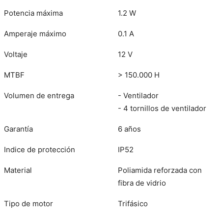
Potencia máxima
1.2 W
Amperaje máximo
0.1 A
Voltaje
12 V
MTBF
> 150.000 H
Volumen de entrega
- Ventilador
- 4 tornillos de ventilador
Garantía
6 años
Indice de protección
IP52
Material
Poliamida reforzada con
fibra de vidrio
Tipo de motor
Trifásico