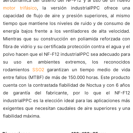
aerodinámica del diseño del NF-F12 y al uso de un nuevo
motor trifásico
, la versión industrialPPC ofrece una
capacidad de flujo de aire y presión superiores, al mismo
tiempo que mantiene los niveles de ruido y de consumo de
energía bajos frente a los ventiladores de alta velocidad.
Mientras que su construcción en poliamida reforzada con
fibra de vidrio y su certificada protección contra el agua y el
polvo hacen que el NF-F12 industrialPPC sea adecuado para
su uso en ambientes extremos, los reconocidos
rodamientos
SSO2
garantizan un tiempo medio de vida
entre fallos (MTBF) de más de 150.000 horas. Este producto
cuenta con la contrastada fiabilidad de Noctua y con 6 años
de garantía del fabricante, por lo que el NF-F12
industrialPPC es la elección ideal para las aplicaciones más
exigentes que necesitan caudales de aire superiores y una
fiabilidad máxima.