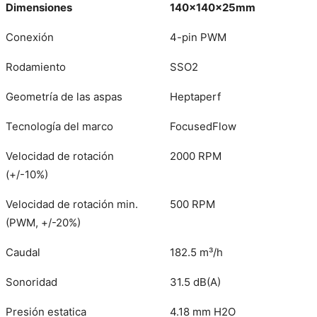
Dimensiones
140x140x25mm
Conexión
4-pin PWM
Rodamiento
SSO2
Geometría de las aspas
Heptaperf
Tecnología del marco
FocusedFlow
Velocidad de rotación
2000 RPM
(+/-10%)
Velocidad de rotación min.
500 RPM
(PWM, +/-20%)
Caudal
182.5 m³/h
Sonoridad
31.5 dB(A)
Presión estatica
4.18 mm H2O