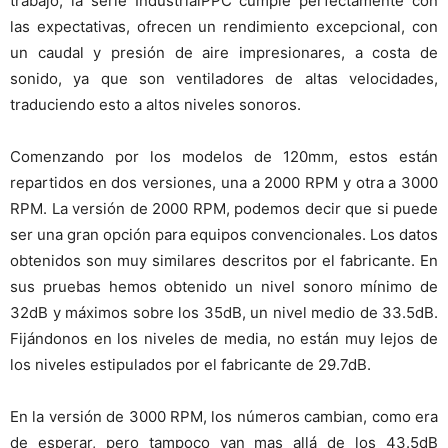
trabajo, la serie IndustrialPPC cumple perfectamente con
las expectativas, ofrecen un rendimiento excepcional, con
un caudal y presión de aire impresionares, a costa de
sonido, ya que son ventiladores de altas velocidades,
traduciendo esto a altos niveles sonoros.
Comenzando por los modelos de 120mm, estos están
repartidos en dos versiones, una a 2000 RPM y otra a 3000
RPM. La versión de 2000 RPM, podemos decir que si puede
ser una gran opción para equipos convencionales. Los datos
obtenidos son muy similares descritos por el fabricante. En
sus pruebas hemos obtenido un nivel sonoro mínimo de
32dB y máximos sobre los 35dB, un nivel medio de 33.5dB.
Fijándonos en los niveles de media, no están muy lejos de
los niveles estipulados por el fabricante de 29.7dB.
En la versión de 3000 RPM, los números cambian, como era
de esperar, pero tampoco van mas allá de los 43.5dB