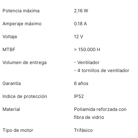
Potencia máxima
2.16 W
Amperaje máximo
0.18 A
Voltaje
12 V
MTBF
> 150.000 H
Volumen de entrega
- Ventilador
- 4 tornillos de ventilador
Garantía
6 años
Indice de protección
IP52
Material
Poliamida reforzada con
fibra de vidrio
Tipo de motor
Trifásico