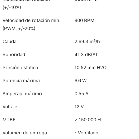
(+/-10%)
Velocidad de rotación min.
800 RPM
(PWM, +/-20%)
Caudal
2.69.3 m³/h
Sonoridad
41.3 dB(A)
Presión estatica
10.52 mm H2O
Potencia máxima
6.6 W
Amperaje máximo
0.55 A
Voltaje
12 V
MTBF
> 150.000 H
Volumen de entrega
- Ventilador