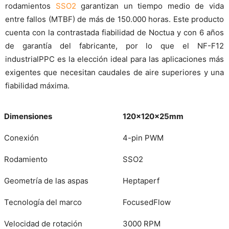
rodamientos
SSO2
garantizan un tiempo medio de vida
entre fallos (MTBF) de más de 150.000 horas. Este producto
cuenta con la contrastada fiabilidad de Noctua y con 6 años
de garantía del fabricante, por lo que el NF-F12
industrialPPC es la elección ideal para las aplicaciones más
exigentes que necesitan caudales de aire superiores y una
fiabilidad máxima.
Dimensiones
120x120x25mm
Conexión
4-pin PWM
Rodamiento
SSO2
Geometría de las aspas
Heptaperf
Tecnología del marco
FocusedFlow
Velocidad de rotación
3000 RPM