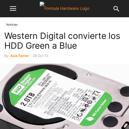
Noticias
Western Digital convierte los
HDD Green a Blue
By
Asis Ferrer
-
29 Oct 15