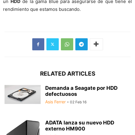
un
HDD
de la gama Blue para asegurarse de que tiene el
rendimiento que estamos buscando.
RELATED ARTICLES
Demanda a Seagate por HDD
defectuosos
Asis Ferrer
-
02 Feb 16
ADATA lanza su nuevo HDD
externo HM900