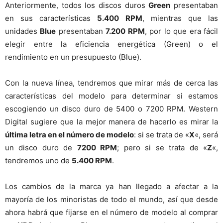
Anteriormente, todos los discos duros
Green
presentaban
en sus características
5.400 RPM
, mientras que las
unidades
Blue
presentaban
7.200 RPM
, por lo que era fácil
elegir entre la eficiencia energética (Green) o el
rendimiento en un presupuesto (Blue).
Con la nueva línea, tendremos que mirar más de cerca las
características del modelo para determinar si estamos
escogiendo un disco duro de 5400 o 7200 RPM. Western
Digital sugiere que la mejor manera de hacerlo es mirar la
última letra en el número de modelo
: si se trata de «
X
«, será
un disco duro de
7200 RPM
; pero si se trata de «
Z
«,
tendremos uno de
5.400 RPM
.
Los cambios de la marca ya han llegado a afectar a la
mayoría de los minoristas de todo el mundo, así que desde
ahora habrá que fijarse en el número de modelo al comprar