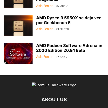
Asis Ferrer
-
07 Abr 21
AMD Ryzen 9 5950X se deja ver
por Geekbench 5
Asis Ferrer
-
21 Oct 20
AMD Radeon Software Adrenalin
2020 Edition 20.9.1 Beta
Asis Ferrer
-
17 Sep 20
ABOUT US