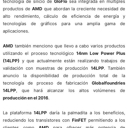
tecnología de silicio de
GloFlo
sea integrada en múltiples
productos de
AMD
que abordan la creciente necesidad de
alto rendimiento, cálculo de eficiencia de energía y
tecnologías de gráficos para una amplia gama de
aplicaciones.
AMD
también menciono que llevo a cabo varios productos
utilizando el proceso tecnológico
14nm Low Power Plus
(14LPP)
y que actualmente están realizando trabajos de
validación con muestras de producción
14LPP
. También
anuncio la disponibilidad de producción total de la
tecnología de proceso de fabricación
Globalfoundries
14LPP
, que hará alcanzar los altos volúmenes de
producción en el 2016
.
La plataforma
14LPP
daría la palmadita a los beneficios,
reduciendo los transistores con
FinFET
permitiendo a los
clientes como
AMD
para ofrecer más potencia de