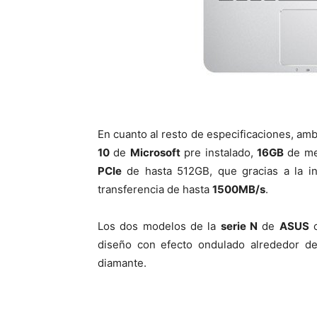
En cuanto al resto de especificaciones, am
10
de
Microsoft
pre instalado,
16GB
de m
PCIe
de hasta 512GB, que gracias a la in
transferencia de hasta
1500MB/s
.
Los dos modelos de la
serie N
de
ASUS
c
diseño con efecto ondulado alrededor de 
diamante.