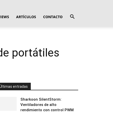
VIEWS
ARTÍCULOS
CONTACTO
e portátiles
Últimas entradas
Sharkoon SilentStorm:
Ventiladores de alto
rendimiento con control PWM