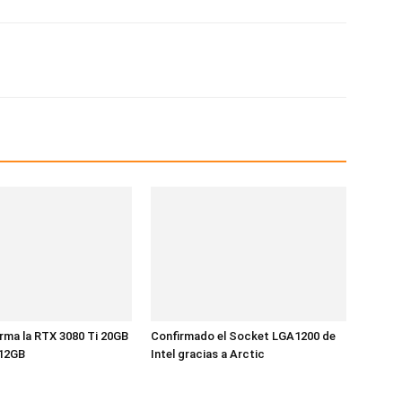
rma la RTX 3080 Ti 20GB
Confirmado el Socket LGA1200 de
 12GB
Intel gracias a Arctic