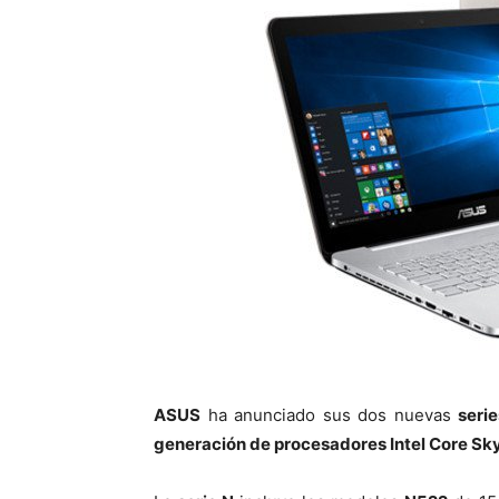
ASUS
ha anunciado sus dos nuevas
seri
generación de procesadores Intel Core Sk