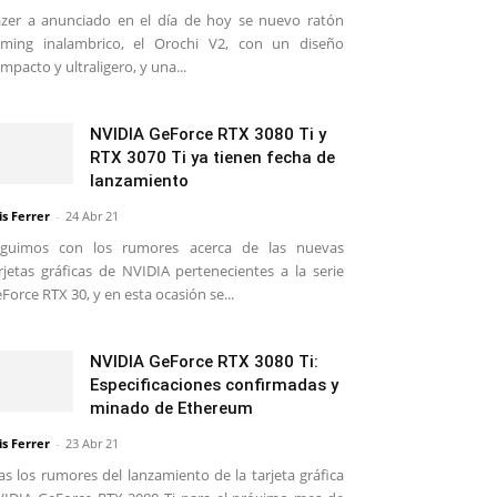
zer a anunciado en el día de hoy se nuevo ratón
ming inalambrico, el Orochi V2, con un diseño
mpacto y ultraligero, y una...
NVIDIA GeForce RTX 3080 Ti y
RTX 3070 Ti ya tienen fecha de
lanzamiento
is Ferrer
-
24 Abr 21
eguimos con los rumores acerca de las nuevas
rjetas gráficas de NVIDIA pertenecientes a la serie
Force RTX 30, y en esta ocasión se...
NVIDIA GeForce RTX 3080 Ti:
Especificaciones confirmadas y
minado de Ethereum
is Ferrer
-
23 Abr 21
as los rumores del lanzamiento de la tarjeta gráfica