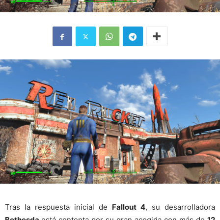
Tras la respuesta inicial de
Fallout 4
, su desarrolladora
Bethesda
está contenta por su gran acogida con más de
12