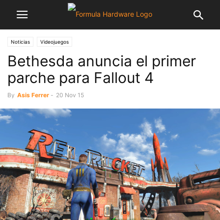
Noticias
Videojuegos
Bethesda anuncia el primer
parche para Fallout 4
By
Asis Ferrer
-
20 Nov 15