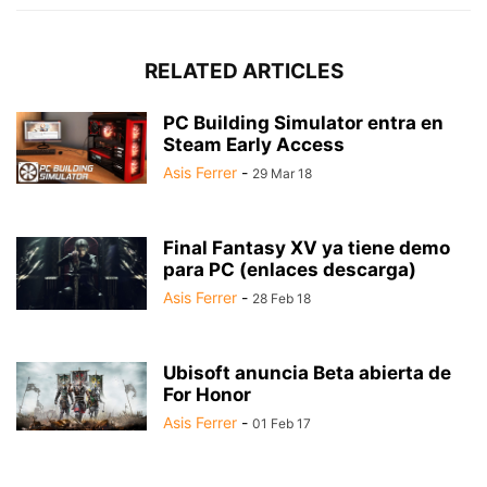
RELATED ARTICLES
PC Building Simulator entra en
Steam Early Access
Asis Ferrer
-
29 Mar 18
Final Fantasy XV ya tiene demo
para PC (enlaces descarga)
Asis Ferrer
-
28 Feb 18
Ubisoft anuncia Beta abierta de
For Honor
Asis Ferrer
-
01 Feb 17