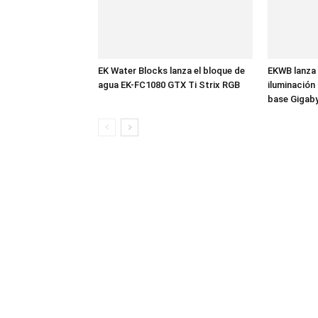
EK Water Blocks lanza el bloque de
EKWB lanza
agua EK-FC1080 GTX Ti Strix RGB
iluminación
base Gigab