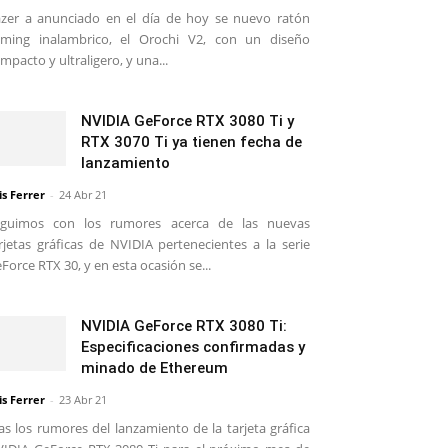
zer a anunciado en el día de hoy se nuevo ratón
ming inalambrico, el Orochi V2, con un diseño
mpacto y ultraligero, y una...
NVIDIA GeForce RTX 3080 Ti y
RTX 3070 Ti ya tienen fecha de
lanzamiento
is Ferrer
-
24 Abr 21
eguimos con los rumores acerca de las nuevas
rjetas gráficas de NVIDIA pertenecientes a la serie
Force RTX 30, y en esta ocasión se...
NVIDIA GeForce RTX 3080 Ti:
Especificaciones confirmadas y
minado de Ethereum
is Ferrer
-
23 Abr 21
as los rumores del lanzamiento de la tarjeta gráfica