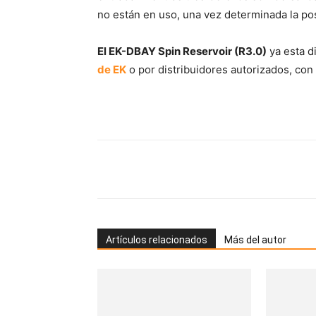
no están en uso, una vez determinada la pos
El EK-DBAY Spin Reservoir (R3.0)
ya esta d
de EK
o por distribuidores autorizados, con
Artículos relacionados
Más del autor