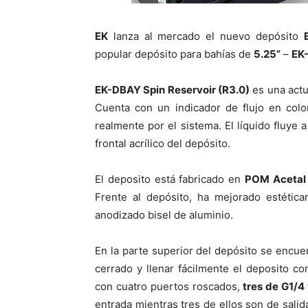
EK
lanza al mercado el nuevo depósito
popular depósito para bahías de
5.25”
–
EK-
EK-DBAY Spin Reservoir (R3.0)
es una actu
Cuenta con un indicador de flujo en colo
realmente por el sistema. El líquido fluye 
frontal acrílico del depósito.
El deposito está fabricado en
POM Acetal
Frente al depósito, ha mejorado estética
anodizado bisel de aluminio.
En la parte superior del depósito se encu
cerrado y llenar fácilmente el deposito co
con cuatro puertos roscados,
tres de G1/4
entrada mientras tres de ellos son de sali