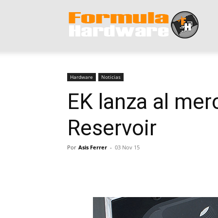
Form
Hard
Hardware
Noticias
EK lanza al me
Reservoir
Por
Asis Ferrer
-
03 Nov 15