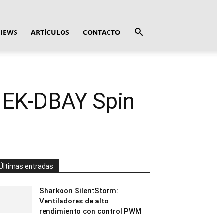
VIEWS
ARTÍCULOS
CONTACTO
o EK-DBAY Spin
Últimas entradas
Sharkoon SilentStorm:
Ventiladores de alto
rendimiento con control PWM