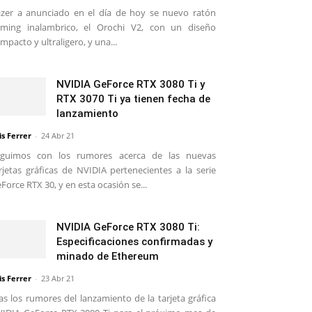
zer a anunciado en el día de hoy se nuevo ratón
ming inalambrico, el Orochi V2, con un diseño
mpacto y ultraligero, y una...
NVIDIA GeForce RTX 3080 Ti y
RTX 3070 Ti ya tienen fecha de
lanzamiento
is Ferrer
-
24 Abr 21
eguimos con los rumores acerca de las nuevas
rjetas gráficas de NVIDIA pertenecientes a la serie
Force RTX 30, y en esta ocasión se...
NVIDIA GeForce RTX 3080 Ti:
Especificaciones confirmadas y
minado de Ethereum
is Ferrer
-
23 Abr 21
as los rumores del lanzamiento de la tarjeta gráfica