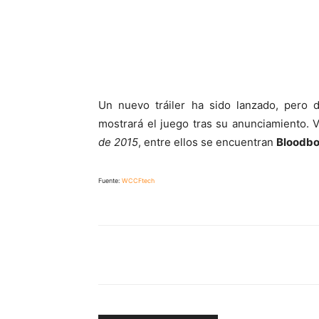
Un nuevo tráiler ha sido lanzado, pero 
mostrará el juego tras su anunciamiento. 
de 2015
, entre ellos se encuentran
Bloodbo
Fuente:
WCCFtech