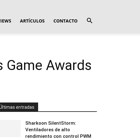
VIEWS
ARTÍCULOS
CONTACTO
os Game Awards
Últimas entradas
Sharkoon SilentStorm:
Ventiladores de alto
rendimiento con control PWM