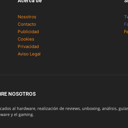
Acerca de
S
Nosotros
T
Contacto
F
Publicidad
F
Cookies
Privacidad
Aviso Legal
BRE NOSOTROS
cados al hardware, realización de reviews, unboxing, análisis, guías
ware y el gaming.