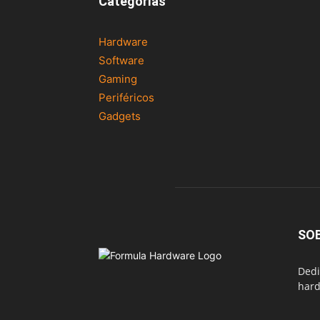
Categorías
Hardware
Software
Gaming
Periféricos
Gadgets
SO
Dedi
hard