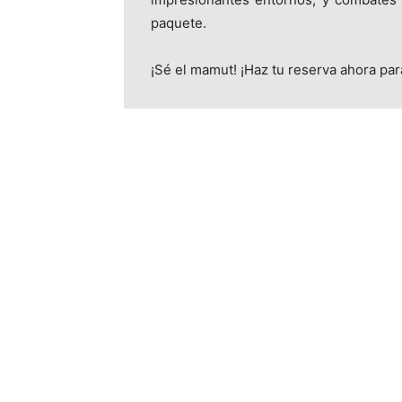
paquete.
¡Sé el mamut! ¡Haz tu reserva ahora pa