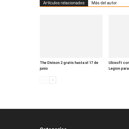
Artículos relacionados
Más del autor
The Divison 2 gratis hasta el 17 de
Ubisoft co
junio
Legion para