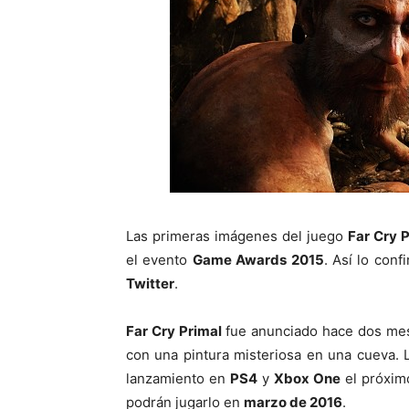
Las primeras imágenes del juego
Far Cry 
el evento
Game Awards 2015
. Así lo con
Twitter
.
Far Cry Primal
fue anunciado hace dos me
con una pintura misteriosa en una cueva.
lanzamiento en
PS4
y
Xbox One
el próxi
podrán jugarlo en
marzo de 2016
.