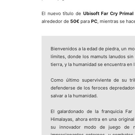
El nuevo título de
Ubisoft Far Cry Primal
alrededor de
50€
para
PC
, mientras se hace 
Bienvenidos a la edad de piedra, un m
límites, donde los mamuts lanudos sin 
tierra, y la humanidad se encuentra en l
Como último superviviente de su tri
defenderse de los feroces depredadore
salvar a la humanidad.
El galardonado de la franquicia Far
Himalayas, ahora entra en una origina
su innovador modo de juego de mu
impresionantes entornos, y combates 