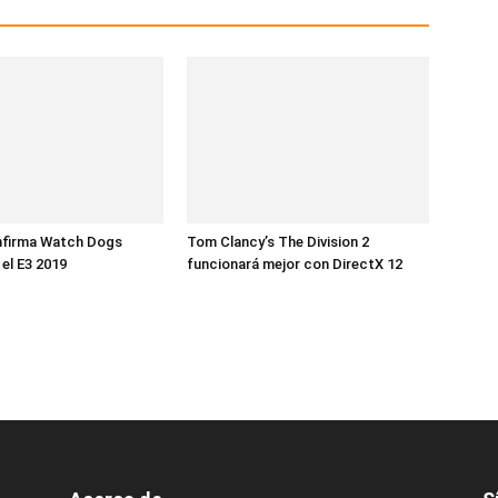
nfirma Watch Dogs
Tom Clancy’s The Division 2
 el E3 2019
funcionará mejor con DirectX 12