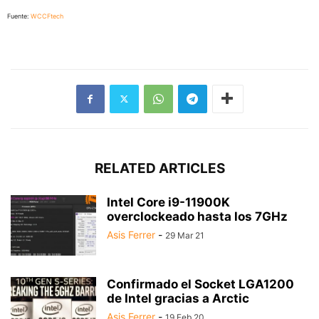
Fuente:
WCCFtech
RELATED ARTICLES
Intel Core i9-11900K
overclockeado hasta los 7GHz
Asis Ferrer
-
29 Mar 21
Confirmado el Socket LGA1200
de Intel gracias a Arctic
Asis Ferrer
-
19 Feb 20