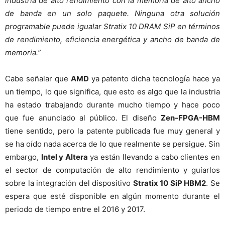
industria de alto rendimiento con la memoria de alto ancho
de banda en un solo paquete. Ninguna otra solución
programable puede igualar Stratix 10 DRAM SiP en términos
de rendimiento, eficiencia energética y ancho de banda de
memoria.”
Cabe señalar que
AMD
ya patento dicha tecnología hace ya
un tiempo, lo que significa, que esto es algo que la industria
ha estado trabajando durante mucho tiempo y hace poco
que fue anunciado al público. El diseño
Zen-FPGA-HBM
tiene sentido, pero la patente publicada fue muy general y
se ha oído nada acerca de lo que realmente se persigue. Sin
embargo,
Intel y Altera
ya están llevando a cabo clientes en
el sector de computación de alto rendimiento y guiarlos
sobre la integración del dispositivo
Stratix 10 SiP HBM2
. Se
espera que esté disponible en algún momento durante el
periodo de tiempo entre el 2016 y 2017.