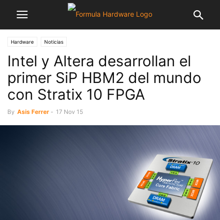
Hardware
Noticias
Intel y Altera desarrollan el
primer SiP HBM2 del mundo
con Stratix 10 FPGA
By
Asis Ferrer
-
17 Nov 15