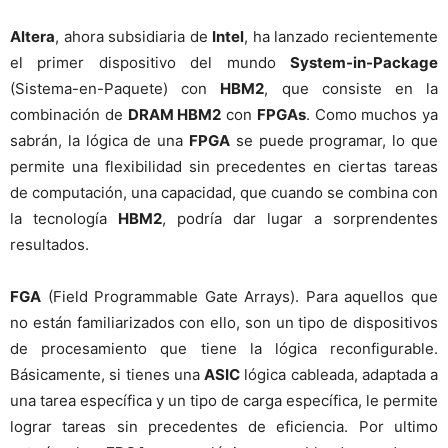
Altera
, ahora subsidiaria de
Intel
, ha lanzado recientemente
el primer dispositivo del mundo
System-in-Package
(Sistema-en-Paquete) con
HBM2
, que consiste en la
combinación de
DRAM HBM2
con
FPGAs
. Como muchos ya
sabrán, la lógica de una
FPGA
se puede programar, lo que
permite una flexibilidad sin precedentes en ciertas tareas
de computación, una capacidad, que cuando se combina con
la tecnología
HBM2
, podría dar lugar a sorprendentes
resultados.
FGA
(Field Programmable Gate Arrays). Para aquellos que
no están familiarizados con ello, son un tipo de dispositivos
de procesamiento que tiene la lógica reconfigurable.
Básicamente, si tienes una
ASIC
lógica cableada, adaptada a
una tarea específica y un tipo de carga específica, le permite
lograr tareas sin precedentes de eficiencia. Por ultimo