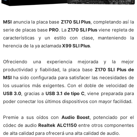
MSI
anuncia la placa base
Z170 SLI Plus
, completando así la
serie de placas base
PRO
. La
Z170 SLI Plus
viene repleta de
características y un estilo con clase, manteniendo la
herencia de la ya aclamada
X99 SLI Plus
.
Ofreciendo una experiencia mejorada y la mejor
productividad y fiabilidad, la placa base
Z170 SLI Plus de
MSI
ha sido configurada para satisfacer las necesidades de
los usuarios más exigentes. Con el doble de velocidad de
USB 3.0
, gracias a
USB 3.1 de tipo C
, viene preparada para
poder conectar los últimos dispositivos con mayor facilidad.
Premie a sus oídos con
Audio Boost
, potenciado por el
códec de audio
Realtek ALC1150
entre otros componentes
de alta calidad para ofrecerá una alta calidad de audio.