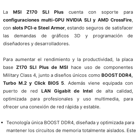
La
MSI Z170 SLI Plus
cuenta con soporte para
configuraciones multi-GPU NVIDIA SLI y AMD CrossFire
,
con
slots PCI-e Steel Armor
, estando seguros de satisfacer
las demandas de gráficos 3D y programación de
diseñadores y desarrolladores.
Para aumentar el rendimiento y la productividad, la placa
base
Z170 SLI Plus de MSI
hace uso de componentes
Military Class 4, junto a diseños únicos como
BOOST DDR4,
Turbo M.2 y Click BIOS 5
. Además viene equipada con
puerto de red
LAN Gigabit de Intel
de alta calidad,
optimizada para profesionales y uso multimedia, para
ofrecer una conexión de red rápida y estable.
Tecnología única BOOST DDR4, diseñada y optimizada para
mantener los circuitos de memoria totalmente aislados. Este