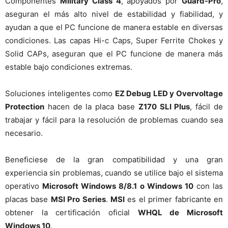
Componentes
Military Class 4
, apoyados por
Guard-Pro
,
aseguran el más alto nivel de estabilidad y fiabilidad, y
ayudan a que el PC funcione de manera estable en diversas
condiciones. Las capas Hi-c Caps, Super Ferrite Chokes y
Solid CAPs, aseguran que el PC funcione de manera más
estable bajo condiciones extremas.
Soluciones inteligentes como
EZ Debug LED y Overvoltage
Protection
hacen de la placa base
Z170 SLI Plus
, fácil de
trabajar y fácil para la resolución de problemas cuando sea
necesario.
Beneficiese de la gran compatibilidad y una gran
experiencia sin problemas, cuando se utilice bajo el sistema
operativo
Microsoft Windows 8/8.1 o Windows 10
con las
placas base
MSI Pro Series
.
MSI
es el primer fabricante en
obtener la certificación oficial
WHQL de Microsoft
Windows 10
.