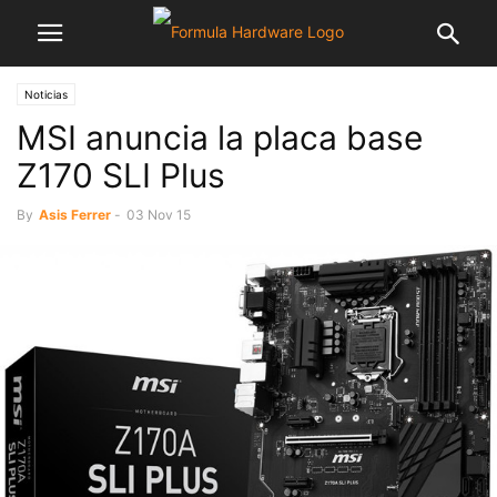
Noticias
MSI anuncia la placa base
Z170 SLI Plus
By
Asis Ferrer
-
03 Nov 15