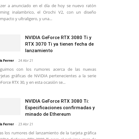
zer a anunciado en el día de hoy se nuevo ratón
ming inalambrico, el Orochi V2, con un diseño
mpacto y ultraligero, y una...
NVIDIA GeForce RTX 3080 Ti y
RTX 3070 Ti ya tienen fecha de
lanzamiento
is Ferrer
-
24 Abr 21
eguimos con los rumores acerca de las nuevas
rjetas gráficas de NVIDIA pertenecientes a la serie
Force RTX 30, y en esta ocasión se...
NVIDIA GeForce RTX 3080 Ti:
Especificaciones confirmadas y
minado de Ethereum
is Ferrer
-
23 Abr 21
as los rumores del lanzamiento de la tarjeta gráfica