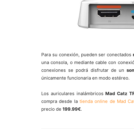
Para su conexión, pueden ser conectados
una consola, o mediante cable con conex
conexiones se podrá disfrutar de un
son
únicamente funcionaria en modo estéreo.
Los auriculares inalámbricos
Mad Catz TR
compra desde la
tienda online de Mad Ca
precio de
199.99€
.