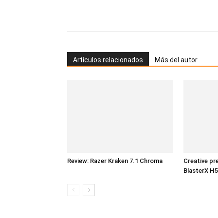
Artículos relacionados
Más del autor
Review: Razer Kraken 7.1 Chroma
Creative pr
BlasterX H5