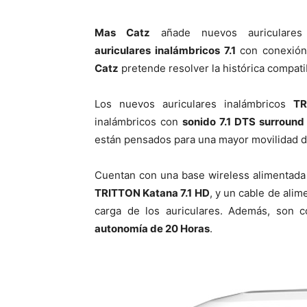
Mas Catz
añade nuevos auriculare
auriculares inalámbricos 7.1
con conexió
Catz
pretende resolver la histórica compati
Los nuevos auriculares inalámbricos
TR
inalámbricos con
sonido 7.1 DTS surround
están pensados para una mayor movilidad d
Cuentan con una base wireless alimentada 
TRITTON Katana 7.1 HD
, y un cable de ali
carga de los auriculares. Además, son 
autonomía de 20 Horas
.