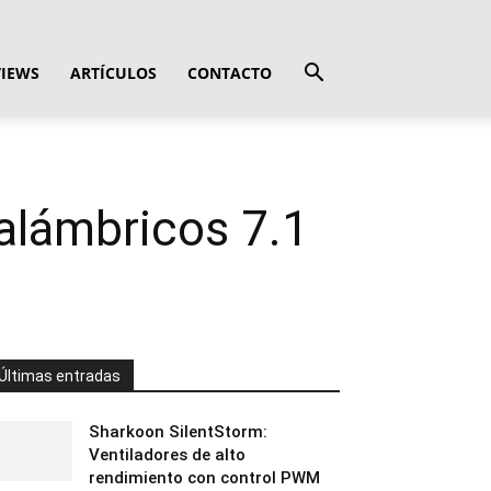
VIEWS
ARTÍCULOS
CONTACTO
alámbricos 7.1
Últimas entradas
Sharkoon SilentStorm:
Ventiladores de alto
rendimiento con control PWM