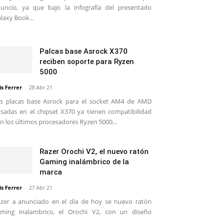
uncio, ya que bajo la infografía del presentado
laxy Book...
Palcas base Asrock X370
reciben soporte para Ryzen
5000
is Ferrer
-
28 Abr 21
s placas base Asrock para el socket AM4 de AMD
sadas en el chipset X370 ya tienen compatibilidad
n los últimos procesadores Ryzen 5000...
Razer Orochi V2, el nuevo ratón
Gaming inalámbrico de la
marca
is Ferrer
-
27 Abr 21
zer a anunciado en el día de hoy se nuevo ratón
ming inalambrico, el Orochi V2, con un diseño