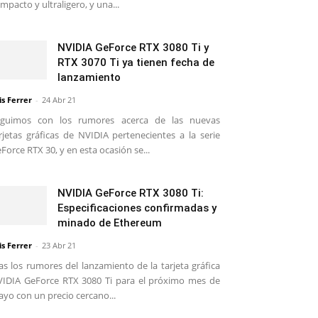
mpacto y ultraligero, y una...
NVIDIA GeForce RTX 3080 Ti y
RTX 3070 Ti ya tienen fecha de
lanzamiento
is Ferrer
-
24 Abr 21
eguimos con los rumores acerca de las nuevas
rjetas gráficas de NVIDIA pertenecientes a la serie
Force RTX 30, y en esta ocasión se...
NVIDIA GeForce RTX 3080 Ti:
Especificaciones confirmadas y
minado de Ethereum
is Ferrer
-
23 Abr 21
as los rumores del lanzamiento de la tarjeta gráfica
IDIA GeForce RTX 3080 Ti para el próximo mes de
yo con un precio cercano...