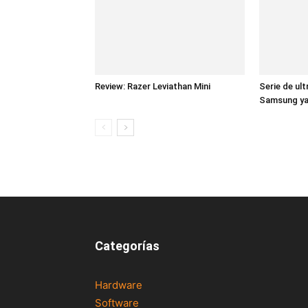
Review: Razer Leviathan Mini
Serie de ul
Samsung ya 
Categorías
Hardware
Software