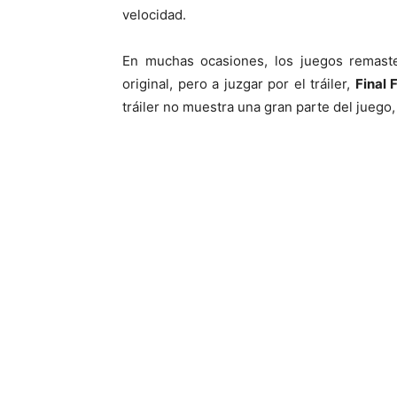
velocidad.
En muchas ocasiones, los juegos remast
original, pero a juzgar por el tráiler,
Final 
tráiler no muestra una gran parte del jueg