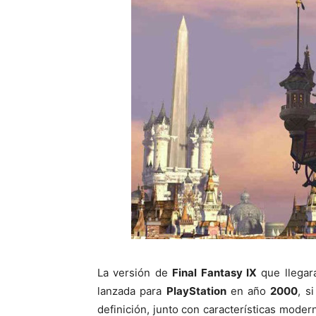
La versión de
Final Fantasy IX
que llegar
lanzada para
PlayStation
en año
2000
, s
definición, junto con características mode