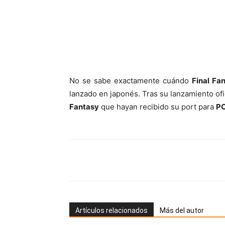
No se sabe exactamente cuándo
Final Fa
lanzado en japonés. Tras su lanzamiento ofic
Fantasy
que hayan recibido su port para
P
Artículos relacionados
Más del autor