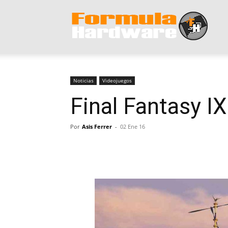
Form
Hard
Noticias
Videojuegos
Final Fantasy I
Por
Asis Ferrer
-
02 Ene 16