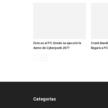
Este es el PC donde se ejecutó la
Crash Bandi
demo de Cyberpunk 2077
llegará a PC
Categorías