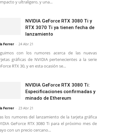
mpacto y ultraligero, y una...
NVIDIA GeForce RTX 3080 Ti y
RTX 3070 Ti ya tienen fecha de
lanzamiento
is Ferrer
-
24 Abr 21
eguimos con los rumores acerca de las nuevas
rjetas gráficas de NVIDIA pertenecientes a la serie
Force RTX 30, y en esta ocasión se...
NVIDIA GeForce RTX 3080 Ti:
Especificaciones confirmadas y
minado de Ethereum
is Ferrer
-
23 Abr 21
as los rumores del lanzamiento de la tarjeta gráfica
IDIA GeForce RTX 3080 Ti para el próximo mes de
yo con un precio cercano...