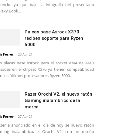
uncio, ya que bajo la infografía del presentado
laxy Book...
Palcas base Asrock X370
reciben soporte para Ryzen
5000
is Ferrer
-
28 Abr 21
s placas base Asrock para el socket AM4 de AMD
sadas en el chipset X370 ya tienen compatibilidad
n los últimos procesadores Ryzen 5000...
Razer Orochi V2, el nuevo ratón
Gaming inalámbrico de la
marca
is Ferrer
-
27 Abr 21
zer a anunciado en el día de hoy se nuevo ratón
ming inalambrico, el Orochi V2, con un diseño