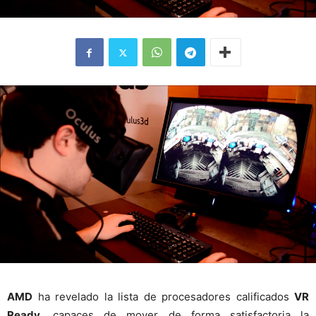
AMD
ha revelado la lista de procesadores calificados
VR
Ready
, capaces de mover de forma satisfactoria la