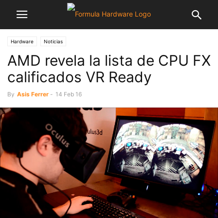
Hardware
Noticias
AMD revela la lista de CPU FX
calificados VR Ready
By
Asis Ferrer
-
14 Feb 16