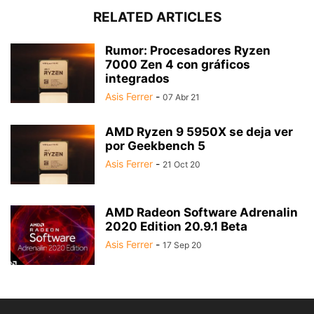
RELATED ARTICLES
Rumor: Procesadores Ryzen
7000 Zen 4 con gráficos
integrados
Asis Ferrer
-
07 Abr 21
AMD Ryzen 9 5950X se deja ver
por Geekbench 5
Asis Ferrer
-
21 Oct 20
AMD Radeon Software Adrenalin
2020 Edition 20.9.1 Beta
Asis Ferrer
-
17 Sep 20