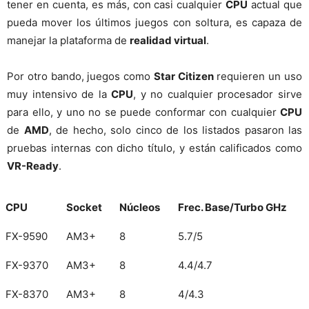
tener en cuenta, es más, con casi cualquier
CPU
actual que
pueda mover los últimos juegos con soltura, es capaza de
manejar la plataforma de
realidad virtual
.
Por otro bando, juegos como
Star Citizen
requieren un uso
muy intensivo de la
CPU
, y no cualquier procesador sirve
para ello, y uno no se puede conformar con cualquier
CPU
de
AMD
, de hecho, solo cinco de los listados pasaron las
pruebas internas con dicho título, y están calificados como
VR-Ready
.
CPU
Socket
Núcleos
Frec. Base/Turbo GHz
FX-9590
AM3+
8
5.7/5
FX-9370
AM3+
8
4.4/4.7
FX-8370
AM3+
8
4/4.3