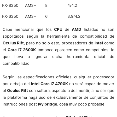
FX-8350
AM3+
8
4/4.2
FX-6350
AM3+
6
3.9/4.2
Cabe mencionar que los
CPU
de
AMD
listados no son
soportados según la herramienta de compatibilidad de
Oculus Rift
, pero no solo esto, procesadores de
Intel
como
el
Core i7 2600K
tampoco aparecen como compatibles, lo
que lleva a ignorar dicha herramienta oficial de
compatibilidad.
Según las especificaciones oficiales, cualquier procesador
por debajo del
Intel Core i7 4790K
no será capaz de mover
el
Oculus Rift
con soltura, aspecto a desmentir, a no ser que
la plataforma haga uso de exclusivamente de conjuntos de
instrucciones post
Ivy bridge
, cosa muy poco probable.