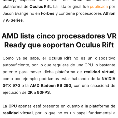
plataforma de
Oculus Rift
. La lista original fue
publicada
por
Jason Evangelho en
Forbes
y contiene procesadores
Athlon
y
A-Series
.
AMD
lista cinco procesadores VR
Ready que soportan
Oculus Rift
Como ya se sabe, el
Oculus Rift
no es un dispositivo
autosuficiente, por lo que requiere de una GPU lo bastante
potente para mover dicha plataforma de
realidad virtual
,
como por ejemplo podríamos estar hablando de la
NVIDIA
GTX 970
o la
AMD Radeon R9 290
, con una capacidad de
ejecución de
2K
a
90FPS
.
La
CPU
apenas está presente en cuanto a la plataforma de
realidad virtual
, por lo que no es un papel fundamental a