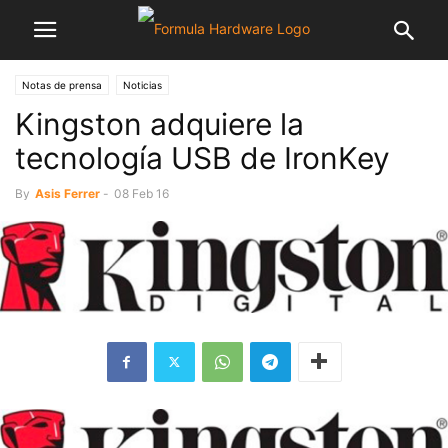
Notas de prensa
Noticias
Kingston adquiere la
tecnología USB de IronKey
By
Asis Ferrer
-
08 Feb 16