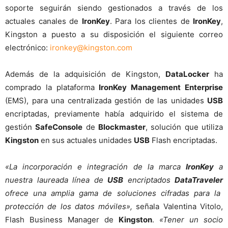
soporte seguirán siendo gestionados a través de los
actuales canales de
IronKey
. Para los clientes de
IronKey
,
Kingston a puesto a su disposición el siguiente correo
electrónico:
ironkey@kingston.com
Además de la adquisición de Kingston,
DataLocker
ha
comprado la plataforma
IronKey Management Enterprise
(EMS), para una centralizada gestión de las unidades
USB
encriptadas, previamente había adquirido el sistema de
gestión
SafeConsole
de
Blockmaster
, solución que utiliza
Kingston
en sus actuales unidades
USB
Flash encriptadas.
«La incorporación e integración de la marca
IronKey
a
nuestra laureada línea de
USB
encriptados
DataTraveler
ofrece una amplia gama de soluciones cifradas para la
protección de los datos móviles»,
señala Valentina Vitolo,
Flash Business Manager de
Kingston
.
«Tener un socio