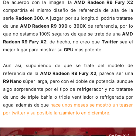
De acuerdo con la imagen, la
AMD Radeon R9 Fury X2
compartiría el mismo diseño de referencia de alta de la
serie
Radeon 300
. A juzgar por su longitud, podría tratarse
de una
AMD Radeon R9 390
o
390X
de referencia, por lo
que no estamos 100% seguros de que se trate de una
AMD
Radeon R9 Fury X2
, de hecho, no creo que
Twitter
sea el
mejor lugar para mostrar su
GPU
más potente.
Aun así, suponiendo de que se trate del modelo de
referencia de la
AMD Radeon R9 Fury X2
, parece ser una
R9 Nano
súper larga, pero con el doble de potencia, aunque
algo sorprendente por el tipo de refrigerador y no tratarse
de uno de triple bahía o triple ventilador o refrigerada por
agua, además de que
hace unos meses se mostró un teaser
por twitter y su posible lanzamiento en diciembre
.