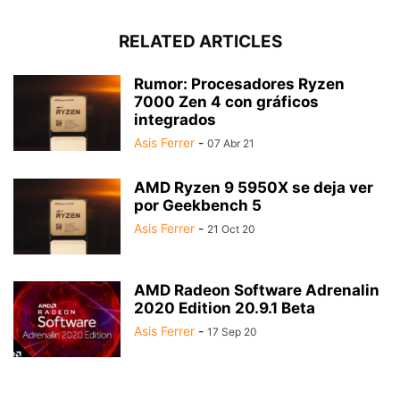
RELATED ARTICLES
Rumor: Procesadores Ryzen
7000 Zen 4 con gráficos
integrados
Asis Ferrer
-
07 Abr 21
AMD Ryzen 9 5950X se deja ver
por Geekbench 5
Asis Ferrer
-
21 Oct 20
AMD Radeon Software Adrenalin
2020 Edition 20.9.1 Beta
Asis Ferrer
-
17 Sep 20