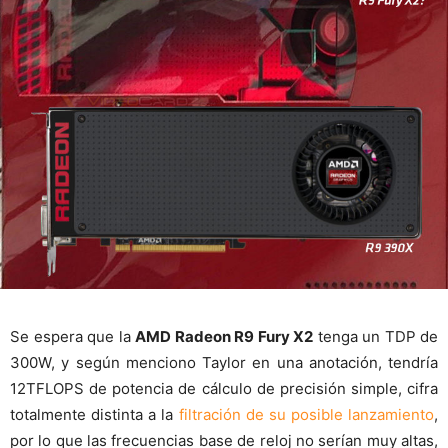
Se espera que la
AMD Radeon R9 Fury X2
tenga un TDP de
300W, y según menciono Taylor en una anotación, tendría
12TFLOPS de potencia de cálculo de precisión simple, cifra
totalmente distinta a la
filtración de su posible lanzamiento
,
por lo que las frecuencias base de reloj no serían muy altas,