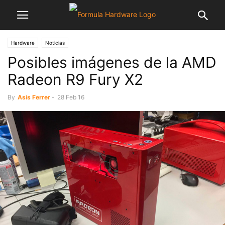
Hardware
Noticias
Posibles imágenes de la AMD
Radeon R9 Fury X2
By
Asis Ferrer
-
28 Feb 16