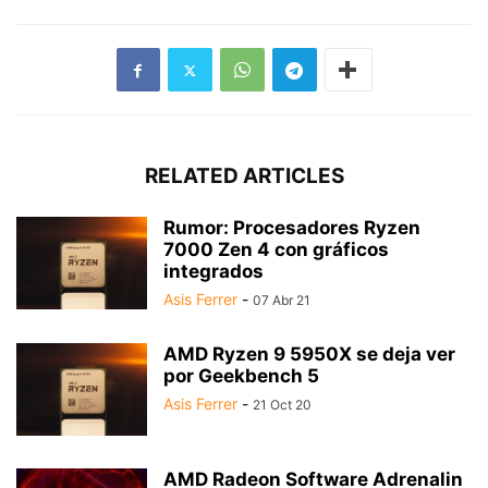
RELATED ARTICLES
Rumor: Procesadores Ryzen
7000 Zen 4 con gráficos
integrados
Asis Ferrer
-
07 Abr 21
AMD Ryzen 9 5950X se deja ver
por Geekbench 5
Asis Ferrer
-
21 Oct 20
AMD Radeon Software Adrenalin