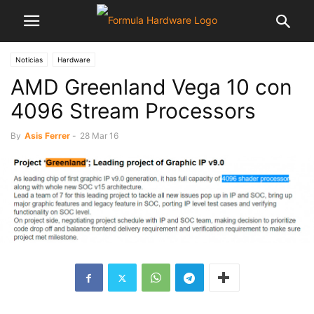
Noticias
Hardware
AMD Greenland Vega 10 con
4096 Stream Processors
By
Asis Ferrer
-
28 Mar 16