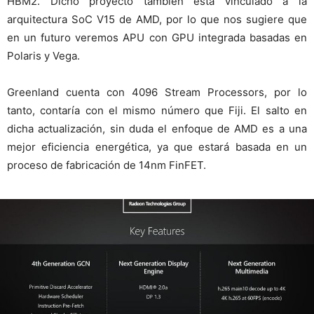
HBM2. Dicho proyecto también está vinculado a la
arquitectura SoC V15 de AMD, por lo que nos sugiere que
en un futuro veremos APU con GPU integrada basadas en
Polaris y Vega.
Greenland cuenta con 4096 Stream Processors, por lo
tanto, contaría con el mismo número que Fiji. El salto en
dicha actualización, sin duda el enfoque de AMD es a una
mejor eficiencia energética, ya que estará basada en un
proceso de fabricación de 14nm FinFET.