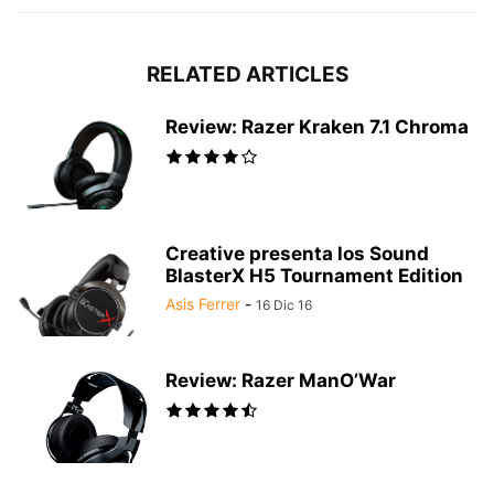
RELATED ARTICLES
Review: Razer Kraken 7.1 Chroma
Creative presenta los Sound
BlasterX H5 Tournament Edition
Asis Ferrer
-
16 Dic 16
Review: Razer ManO’War