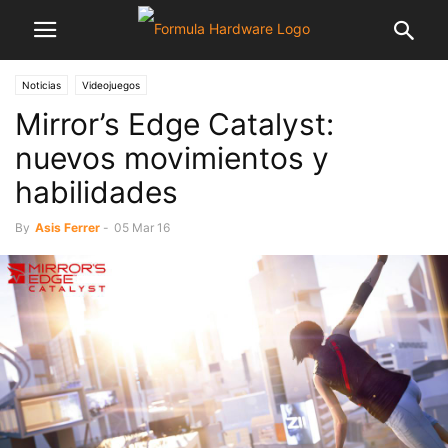
Noticias
Videojuegos
Mirror’s Edge Catalyst:
nuevos movimientos y
habilidades
By
Asis Ferrer
-
05 Mar 16