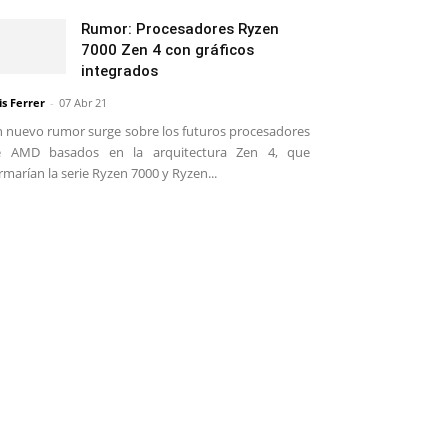
Rumor: Procesadores Ryzen
7000 Zen 4 con gráficos
integrados
is Ferrer
-
07 Abr 21
 nuevo rumor surge sobre los futuros procesadores
e AMD basados en la arquitectura Zen 4, que
rmarían la serie Ryzen 7000 y Ryzen...