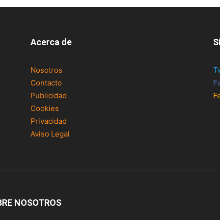
Acerca de
S
Nosotros
T
Contacto
F
Publicidad
F
Cookies
Privacidad
Aviso Legal
BRE NOSOTROS