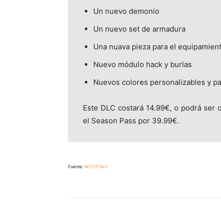
Un nuevo demonio
Un nuevo set de armadura
Una nuava pieza para el equipamien
Nuevo módulo hack y burlas
Nuevos colores personalizables y pa
Este DLC costará 14.99€, o podrá ser o
el Season Pass por 39.99€.
Fuente:
WCCFTech