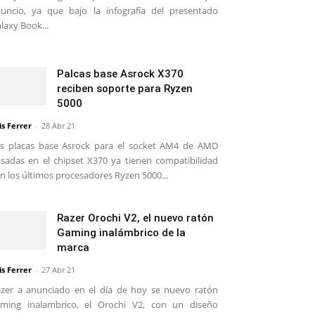
uncio, ya que bajo la infografía del presentado
laxy Book...
Palcas base Asrock X370
reciben soporte para Ryzen
5000
is Ferrer
-
28 Abr 21
s placas base Asrock para el socket AM4 de AMD
sadas en el chipset X370 ya tienen compatibilidad
n los últimos procesadores Ryzen 5000...
Razer Orochi V2, el nuevo ratón
Gaming inalámbrico de la
marca
is Ferrer
-
27 Abr 21
zer a anunciado en el día de hoy se nuevo ratón
ming inalambrico, el Orochi V2, con un diseño