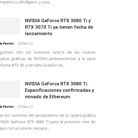
mpacto y ultraligero, y una...
NVIDIA GeForce RTX 3080 Ti y
RTX 3070 Ti ya tienen fecha de
lanzamiento
is Ferrer
-
24 Abr 21
eguimos con los rumores acerca de las nuevas
rjetas gráficas de NVIDIA pertenecientes a la serie
Force RTX 30, y en esta ocasión se...
NVIDIA GeForce RTX 3080 Ti:
Especificaciones confirmadas y
minado de Ethereum
is Ferrer
-
23 Abr 21
as los rumores del lanzamiento de la tarjeta gráfica
IDIA GeForce RTX 3080 Ti para el próximo mes de
yo con un precio cercano...