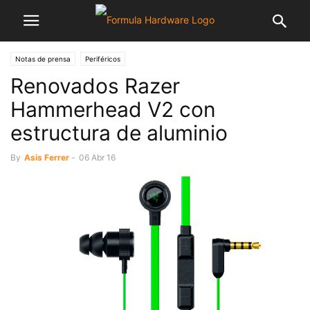
Notas de prensa
Periféricos
Renovados Razer
Hammerhead V2 con
estructura de aluminio
By
Asis Ferrer
-
06 Abr 16