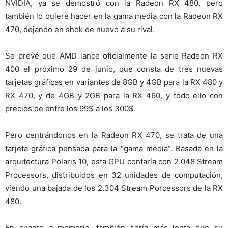
NVIDIA, ya se demostró con la Radeon RX 480, pero
también lo quiere hacer en la gama media con la Radeon RX
470, dejando en shok de nuevo a su rival.
Se prevé que AMD lance oficialmente la serie Radeon RX
400 el próximo 29 de junio, que consta de tres nuevas
tarjetas gráficas en variantes de 8GB y 4GB para la RX 480 y
RX 470, y de 4GB y 2GB para la RX 460, y todo ello con
precios de entre los 99$ a los 300$.
Pero centrándonos en la Radeon RX 470, se trata de una
tarjeta gráfica pensada para la “gama media”. Basada en la
arquitectura Polaris 10, esta GPU contaría con 2.048 Stream
Processors, distribuidos en 32 unidades de computación,
viendo una bajada de los 2.304 Stream Porcessors de la RX
480.
En cuanto a memoria, también sería más lenta que su