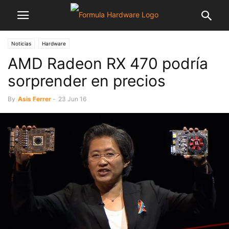
Noticias
Hardware
AMD Radeon RX 470 podría
sorprender en precios
By
Asis Ferrer
-
23 Jun 16