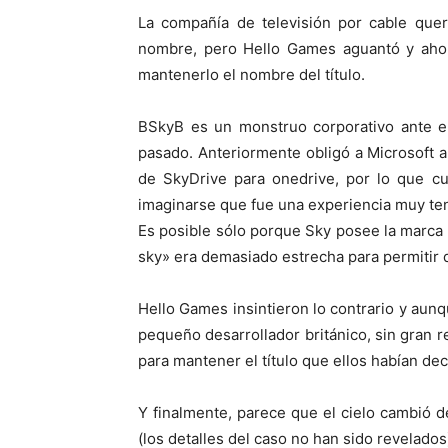
La compañía de televisión por cable quer
nombre, pero Hello Games aguantó y ahor
mantenerlo el nombre del título.
BSkyB es un monstruo corporativo ante e
pasado. Anteriormente obligó a Microsoft 
de SkyDrive para onedrive, por lo que 
imaginarse que fue una experiencia muy tens
Es posible sólo porque Sky posee la marca
sky» era demasiado estrecha para permitir q
Hello Games insintieron lo contrario y aun
pequeño desarrollador británico, sin gran r
para mantener el título que ellos habían dec
Y finalmente, parece que el cielo cambió 
(los detalles del caso no han sido revelados