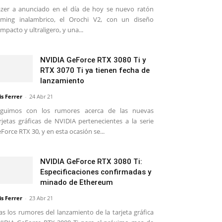
zer a anunciado en el día de hoy se nuevo ratón
ming inalambrico, el Orochi V2, con un diseño
mpacto y ultraligero, y una...
NVIDIA GeForce RTX 3080 Ti y
RTX 3070 Ti ya tienen fecha de
lanzamiento
is Ferrer
-
24 Abr 21
eguimos con los rumores acerca de las nuevas
rjetas gráficas de NVIDIA pertenecientes a la serie
Force RTX 30, y en esta ocasión se...
NVIDIA GeForce RTX 3080 Ti:
Especificaciones confirmadas y
minado de Ethereum
is Ferrer
-
23 Abr 21
as los rumores del lanzamiento de la tarjeta gráfica