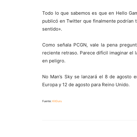
Todo lo que sabemos es que en Hello Game
publicó en Twitter que finalmente podrían 
sentido».
Como señala PCGN, vale la pena pregunta
reciente retraso. Parece difícil imaginar e
en peligro.
No Man’s Sky se lanzará el 8 de agosto e
Europa y 12 de agosto para Reino Unido.
Fuente:
KitGuru