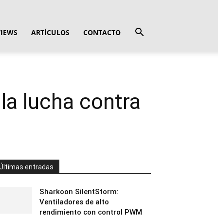
VIEWS
ARTÍCULOS
CONTACTO
la lucha contra
Últimas entradas
Sharkoon SilentStorm:
Ventiladores de alto
rendimiento con control PWM