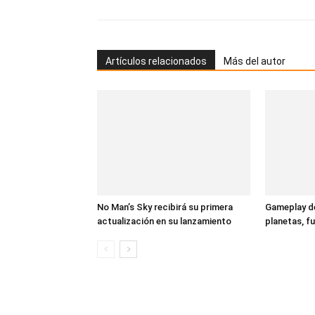
Artículos relacionados
Más del autor
No Man’s Sky recibirá su primera
Gameplay d
actualización en su lanzamiento
planetas, f