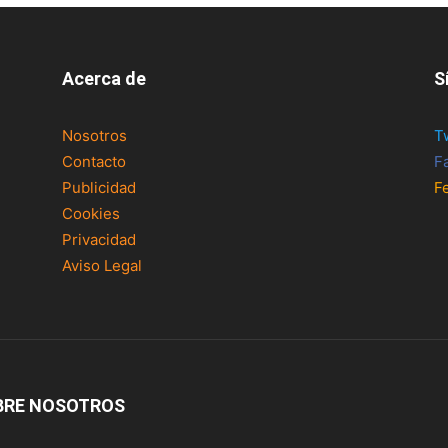
Acerca de
S
Nosotros
T
Contacto
F
Publicidad
F
Cookies
Privacidad
Aviso Legal
BRE NOSOTROS