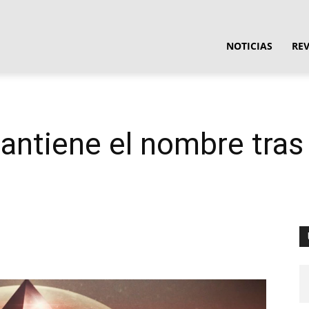
ula
NOTICIAS
RE
ware
ntiene el nombre tras 