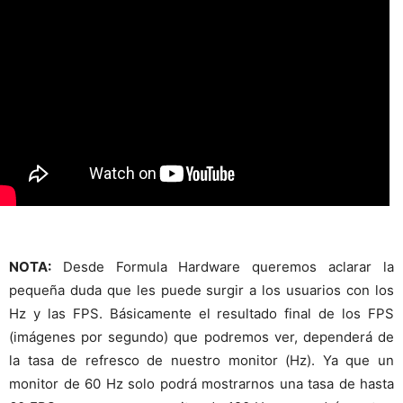
NOTA:
Desde Formula Hardware queremos aclarar la
pequeña duda que les puede surgir a los usuarios con los
Hz y las FPS. Básicamente el resultado final de los FPS
(imágenes por segundo) que podremos ver, dependerá de
la tasa de refresco de nuestro monitor (Hz). Ya que un
monitor de 60 Hz solo podrá mostrarnos una tasa de hasta