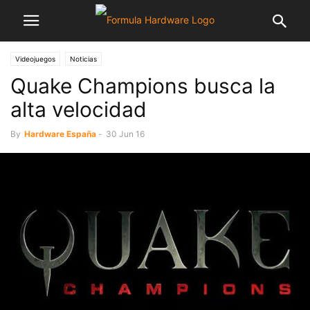
Videojuegos
Noticias
Quake Champions busca la
alta velocidad
By
Hardware España
-
30 Jun 16