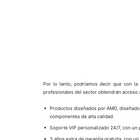
Por lo tanto, podríamos decir que con la 
profesionales del sector obtendrán acceso 
Productos diseñados por AMD, diseñado c
componentes de alta calidad.
Soporte VIP personalizado 24/7, con un
3 años extra de garantía gratuita, con un 