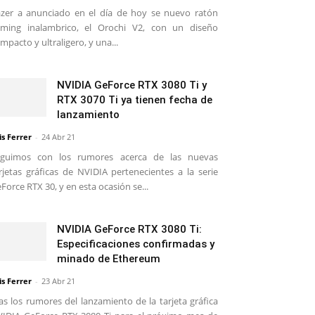
zer a anunciado en el día de hoy se nuevo ratón
ming inalambrico, el Orochi V2, con un diseño
mpacto y ultraligero, y una...
NVIDIA GeForce RTX 3080 Ti y
RTX 3070 Ti ya tienen fecha de
lanzamiento
is Ferrer
-
24 Abr 21
eguimos con los rumores acerca de las nuevas
rjetas gráficas de NVIDIA pertenecientes a la serie
Force RTX 30, y en esta ocasión se...
NVIDIA GeForce RTX 3080 Ti:
Especificaciones confirmadas y
minado de Ethereum
is Ferrer
-
23 Abr 21
as los rumores del lanzamiento de la tarjeta gráfica