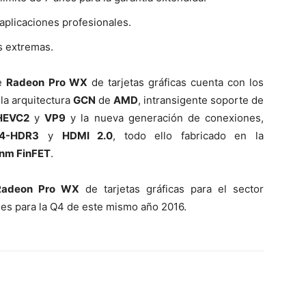
aplicaciones profesionales.
s extremas.
ie
Radeon Pro WX
de tarjetas gráficas cuenta con los
la arquitectura
GCN
de
AMD
, intransigente soporte de
HEVC2
y
VP9
y la nueva generación de conexiones,
.4-HDR3
y
HDMI 2.0
, todo ello fabricado en la
nm FinFET
.
Radeon Pro WX
de tarjetas gráficas para el sector
les para la Q4 de este mismo año 2016.