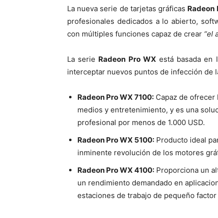
La nueva serie de tarjetas gráficas
Radeon 
profesionales dedicados a lo abierto, soft
con múltiples funciones capaz de crear
“el 
La serie
Radeon Pro WX
está basada en l
interceptar nuevos puntos de infección de la
Radeon Pro WX 7100:
Capaz de ofrecer l
medios y entretenimiento, y es una solu
profesional por menos de 1.000 USD.
Radeon Pro WX 5100:
Producto ideal par
inminente revolución de los motores gráf
Radeon Pro WX 4100:
Proporciona un al
un rendimiento demandado en aplicacio
estaciones de trabajo de pequeño factor