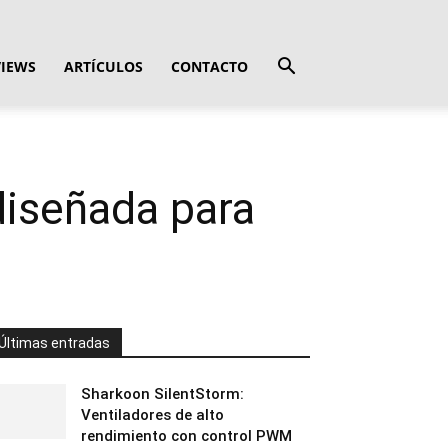
VIEWS
ARTÍCULOS
CONTACTO
diseñada para
Últimas entradas
Sharkoon SilentStorm:
Ventiladores de alto
rendimiento con control PWM