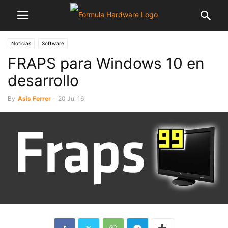
Noticias
Software
FRAPS para Windows 10 en
desarrollo
By
Asis Ferrer
-
20 Jul 16