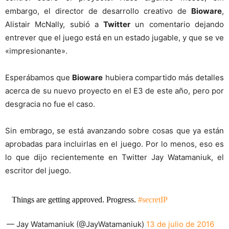
embargo, el director de desarrollo creativo de
Bioware
,
Alistair McNally, subió a
Twitter
un comentario dejando
entrever que el juego está en un estado jugable, y que se ve
«impresionante».
Esperábamos que
Bioware
hubiera compartido más detalles
acerca de su nuevo proyecto en el E3 de este año, pero por
desgracia no fue el caso.
Sin embrago, se está avanzando sobre cosas que ya están
aprobadas para incluirlas en el juego. Por lo menos, eso es
lo que dijo recientemente en Twitter Jay Watamaniuk, el
escritor del juego.
Things are getting approved. Progress.
#secretIP
— Jay Watamaniuk (@JayWatamaniuk)
13 de julio de 2016