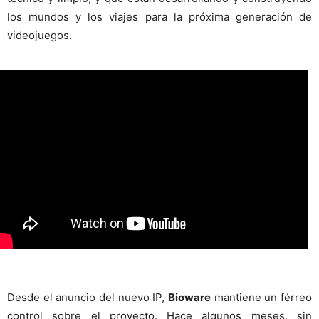
los mundos y los viajes para la próxima generación de
videojuegos.
Desde el anuncio del nuevo IP,
Bioware
mantiene un férreo
control sobre el proyecto. Hace algunos meses, sin