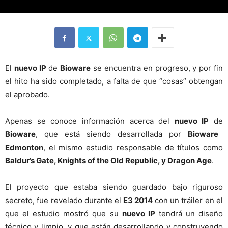
El
nuevo IP
de
Bioware
se encuentra en progreso, y por fin
el hito ha sido completado, a falta de que “cosas” obtengan
el aprobado.
Apenas se conoce información acerca del
nuevo IP
de
Bioware
, que está siendo desarrollada por
Bioware
Edmonton
, el mismo estudio responsable de títulos como
Baldur’s Gate, Knights of the Old Republic, y Dragon Age
.
El proyecto que estaba siendo guardado bajo riguroso
secreto, fue revelado durante el
E3 2014
con un tráiler en el
que el estudio mostró que su
nuevo IP
tendrá un diseño
técnico y limpio, y que están desarrollando y construyendo