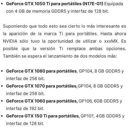
GeForce GTX 1050 Ti para portátiles (N17E-G1)
Equipada
con 4 GB de memoria GDDR5 y interfaz de 128 bit.
Suponiendo que todo esto sea cierto lo más interesante es
la aparición de la marca Ti para portátiles. Hasta ahora
NVIDIA sólo tuvo la oportunidad de utilizar o xxxMX. Es
posible que la versión Ti remplace ambas opciones.
También se espera el lanzamiento de dos modelos más:
GeForce GTX 1080 para portátiles
, GP104, 8 GB GDDR5 y
interfaz de 256 bit.
GeForce GTX 1070 para portátiles,
GP104, 8 GB GDDR5 y
interfaz de 256 bit.
GeForce GTX 1060 para portátiles,
GP106, 6GB GDDR5 y
interfaz de 192 bit.
GeForce GTX 150 Ti para portátiles,
GP10?, 4GB GDDR5 y
interfaz de 128 bit.