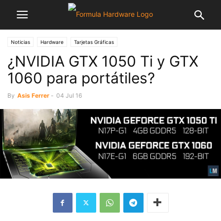
Noticias
Hardware
Tarjetas Gráficas
¿NVIDIA GTX 1050 Ti y GTX
1060 para portátiles?
By
Asis Ferrer
-
04 Jul 16