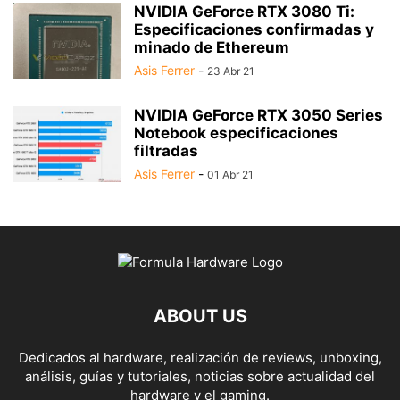
NVIDIA GeForce RTX 3080 Ti:
Especificaciones confirmadas y
minado de Ethereum
Asis Ferrer
-
23 Abr 21
NVIDIA GeForce RTX 3050 Series
Notebook especificaciones
filtradas
Asis Ferrer
-
01 Abr 21
ABOUT US
Dedicados al hardware, realización de reviews, unboxing,
análisis, guías y tutoriales, noticias sobre actualidad del
hardware y el gaming.