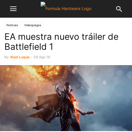
Noticias
Videojuegos
EA muestra nuevo tráiler de
Battlefield 1
By
Noel Luque
-
09 Ago 16