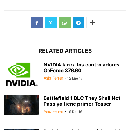
RELATED ARTICLES
NVIDIA lanza los controladores
GeForce 376.60
Asis Ferrer
-
12 Ene 17
Battlefield 1 DLC They Shall Not
Pass ya tiene primer Teaser
Asis Ferrer
-
19 Dic 16