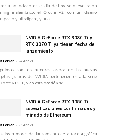
zer a anunciado en el día de hoy se nuevo ratón
ming inalambrico, el Orochi V2, con un diseño
mpacto y ultraligero, y una...
NVIDIA GeForce RTX 3080 Ti y
RTX 3070 Ti ya tienen fecha de
lanzamiento
is Ferrer
-
24 Abr 21
eguimos con los rumores acerca de las nuevas
rjetas gráficas de NVIDIA pertenecientes a la serie
Force RTX 30, y en esta ocasión se...
NVIDIA GeForce RTX 3080 Ti:
Especificaciones confirmadas y
minado de Ethereum
is Ferrer
-
23 Abr 21
as los rumores del lanzamiento de la tarjeta gráfica