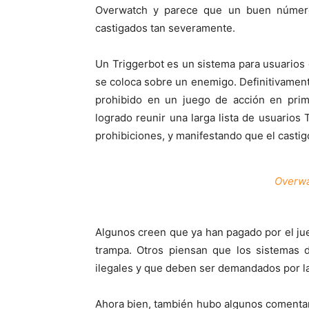
Overwatch y parece que un buen número
castigados tan severamente.
Un Triggerbot es un sistema para usuarios
se coloca sobre un enemigo. Definitivamen
prohibido en un juego de acción en pri
logrado reunir una larga lista de usuarios
prohibiciones, y manifestando que el castigo
Overwa
Algunos creen que ya han pagado por el ju
trampa. Otros piensan que los sistemas 
ilegales y que deben ser demandados por la p
Ahora bien, también hubo algunos comentar