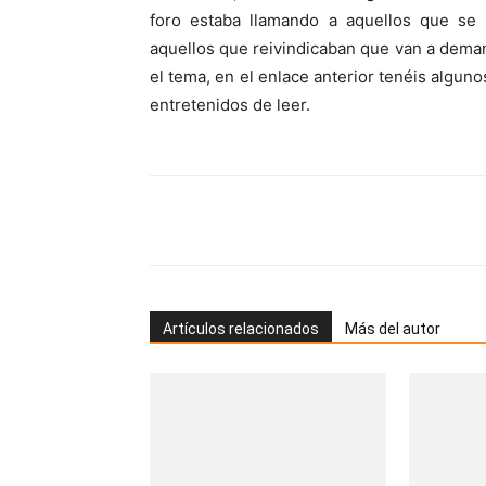
foro estaba llamando a aquellos que se
aquellos que reivindicaban que van a deman
el tema, en el enlace anterior tenéis algun
entretenidos de leer.
Artículos relacionados
Más del autor