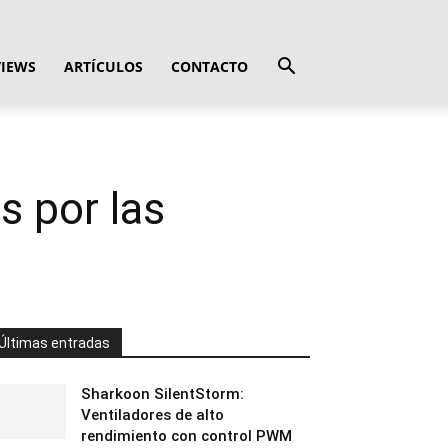
VIEWS
ARTÍCULOS
CONTACTO
 por las
Últimas entradas
Sharkoon SilentStorm:
Ventiladores de alto
rendimiento con control PWM