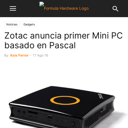
Noticias
Gadgets
Zotac anuncia primer Mini PC
basado en Pascal
By
Asis Ferrer
-
17 Ago 16