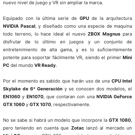
nuevo nivel de juego y VR sin ampliar la marca.
Equipado con la última serie de
GPU
de la arquitectura
NVIDIA Pascal
, y diseñado como una especie de maquina
todo terreno, lo hace ideal el nuevo
ZBOX Magnus
para
disfrutar de lo último en juegos y un conjunto de
entretenimiento de alta gama, y es lo suficientemente
potente para soportar fácilmente VR, siendo el primer
Mini
PC
del mundo
VR Ready
.
Por el momento es sabido que harán uso de una
CPU Intel
Skylake de 6ª Generación
y se conocen dos modelos, el
EN1060
y
EN1070
, que contaran con una
NVIDIA GeForce
GTX 1060
y
GTX 1070
, respectivamente.
No se sabe si habrá un modelo que incorpore la
GTX 1080
,
pero teniendo en cuenta que
Zotac
lanzó al mercado un