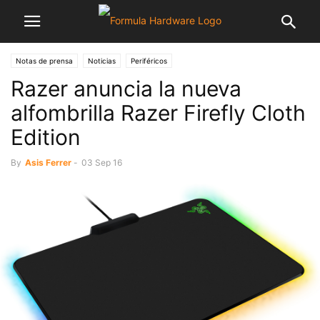
Notas de prensa
Noticias
Periféricos
Razer anuncia la nueva
alfombrilla Razer Firefly Cloth
Edition
By
Asis Ferrer
-
03 Sep 16