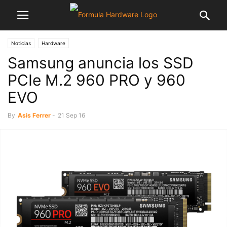
Noticias
Hardware
Samsung anuncia los SSD
PCIe M.2 960 PRO y 960
EVO
By
Asis Ferrer
-
21 Sep 16