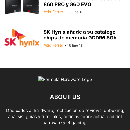
860 PRO y 860 EVO
Asis Ferrer
-
23 Ene 18
SK Hynix añade a su catalogo
chips de memoria GDDR6 8Gb
Asis Ferrer
-
19 Ene 18
ABOUT US
Dedicados al hardware, realización de reviews, unboxing,
análisis, guías y tutoriales, noticias sobre actualidad del
hardware y el gaming.