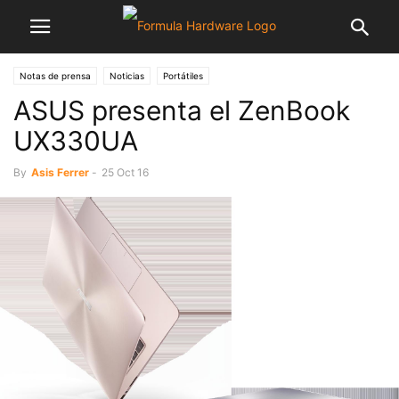
Notas de prensa
Noticias
Portátiles
ASUS presenta el ZenBook
UX330UA
By
Asis Ferrer
-
25 Oct 16