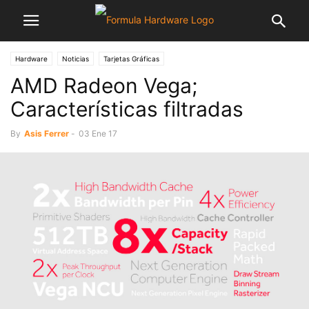
Hardware
Noticias
Tarjetas Gráficas
AMD Radeon Vega;
Características filtradas
By
Asis Ferrer
-
03 Ene 17