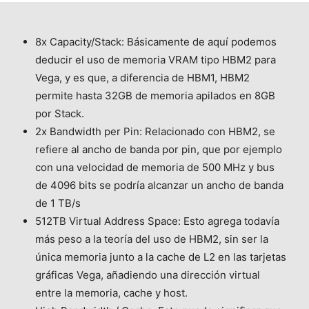
8x Capacity/Stack: Básicamente de aquí podemos
deducir el uso de memoria VRAM tipo HBM2 para
Vega, y es que, a diferencia de HBM1, HBM2
permite hasta 32GB de memoria apilados en 8GB
por Stack.
2x Bandwidth per Pin: Relacionado con HBM2, se
refiere al ancho de banda por pin, que por ejemplo
con una velocidad de memoria de 500 MHz y bus
de 4096 bits se podría alcanzar un ancho de banda
de 1 TB/s
512TB Virtual Address Space: Esto agrega todavía
más peso a la teoría del uso de HBM2, sin ser la
única memoria junto a la cache de L2 en las tarjetas
gráficas Vega, añadiendo una dirección virtual
entre la memoria, cache y host.