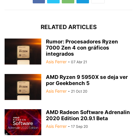
RELATED ARTICLES
Rumor: Procesadores Ryzen
7000 Zen 4 con gráficos
integrados
Asis Ferrer
-
07 Abr 21
AMD Ryzen 9 5950X se deja ver
por Geekbench 5
Asis Ferrer
-
21 Oct 20
AMD Radeon Software Adrenalin
2020 Edition 20.9.1 Beta
Asis Ferrer
-
17 Sep 20