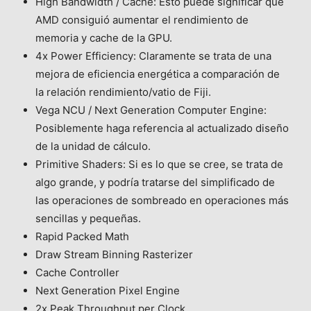
High Bandwidth / Cache: Esto puede significar que
AMD consiguió aumentar el rendimiento de
memoria y cache de la GPU.
4x Power Efficiency: Claramente se trata de una
mejora de eficiencia energética a comparación de
la relación rendimiento/vatio de Fiji.
Vega NCU / Next Generation Computer Engine:
Posiblemente haga referencia al actualizado diseño
de la unidad de cálculo.
Primitive Shaders: Si es lo que se cree, se trata de
algo grande, y podría tratarse del simplificado de
las operaciones de sombreado en operaciones más
sencillas y pequeñas.
Rapid Packed Math
Draw Stream Binning Rasterizer
Cache Controller
Next Generation Pixel Engine
2x Peak Throughput per Clock