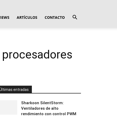
VIEWS
ARTÍCULOS
CONTACTO
 procesadores
Últimas entradas
Sharkoon SilentStorm:
Ventiladores de alto
rendimiento con control PWM