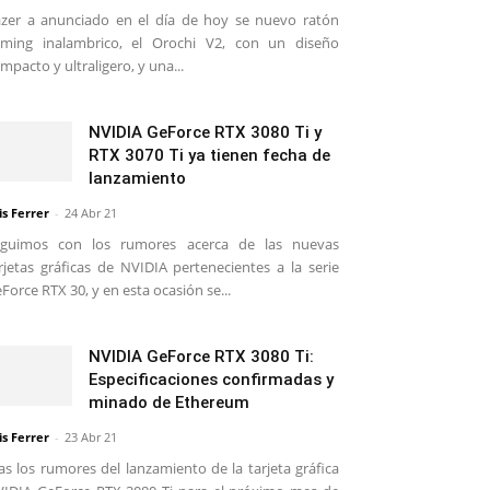
zer a anunciado en el día de hoy se nuevo ratón
ming inalambrico, el Orochi V2, con un diseño
mpacto y ultraligero, y una...
NVIDIA GeForce RTX 3080 Ti y
RTX 3070 Ti ya tienen fecha de
lanzamiento
is Ferrer
-
24 Abr 21
eguimos con los rumores acerca de las nuevas
rjetas gráficas de NVIDIA pertenecientes a la serie
Force RTX 30, y en esta ocasión se...
NVIDIA GeForce RTX 3080 Ti:
Especificaciones confirmadas y
minado de Ethereum
is Ferrer
-
23 Abr 21
as los rumores del lanzamiento de la tarjeta gráfica