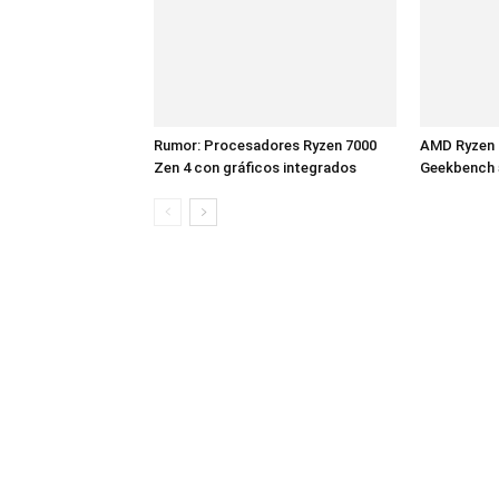
Rumor: Procesadores Ryzen 7000
AMD Ryzen 9
Zen 4 con gráficos integrados
Geekbench 