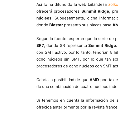
Así lo ha difundido la web tailandesa
zolk
ofrecerá procesadores
Summit Ridge
, pr
núcleos
. Supuestamente, dicha informac
donde
Biostar
presento sus placas base
AM
Según la fuente, esperan que la serie de 
SR7
, donde SR representa
Summit Ridge
.
con SMT activo, por lo tanto, tendrían 8 
ocho núcleos sin SMT, por lo que tan sol
procesadores de ocho núcleos con SMT acti
Cabría la posibilidad de que
AMD
podría de
de una combinación de cuatro núcleos inde
Si tenemos en cuenta la información de z
ofrecida anteriormente por la revista fran