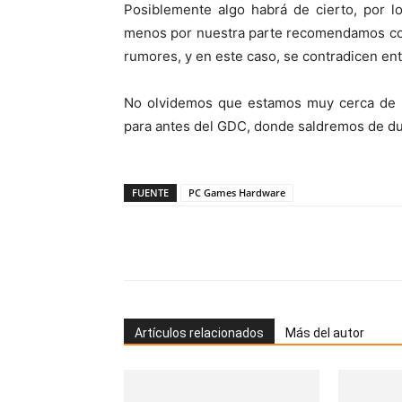
Posiblemente algo habrá de cierto, por l
menos por nuestra parte recomendamos cog
rumores, y en este caso, se contradicen ent
No olvidemos que estamos muy cerca de
para antes del GDC, donde saldremos de d
FUENTE
PC Games Hardware
Artículos relacionados
Más del autor