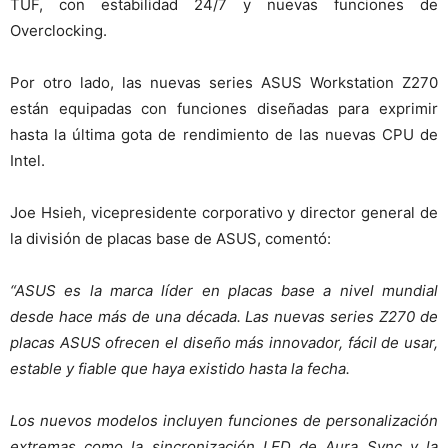
TUF, con estabilidad 24/7 y nuevas funciones de
Overclocking.
Por otro lado, las nuevas series ASUS Workstation Z270
están equipadas con funciones diseñadas para exprimir
hasta la última gota de rendimiento de las nuevas CPU de
Intel.
Joe Hsieh, vicepresidente corporativo y director general de
la división de placas base de ASUS, comentó:
“ASUS es la marca líder en placas base a nivel mundial
desde hace más de una década. Las nuevas series Z270 de
placas ASUS ofrecen el diseño más innovador, fácil de usar,
estable y fiable que haya existido hasta la fecha.
Los nuevos modelos incluyen funciones de personalización
extremas como la sincronización LED de Aura Sync y la