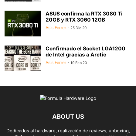
ASUS confirma la RTX 3080 Ti
20GB y RTX 3060 12GB
Asis Ferrer
-
25 Dic 20
Confirmado el Socket LGA1200
de Intel gracias a Arctic
Asis Ferrer
-
19 Feb 20
ABOUT US
Dedicados al hardware, realización de reviews, unboxing,