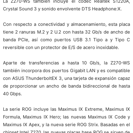
La Z270-WS también incluye el códec Realtek S1220A,
Crystal Sound 3 y sonido envolvente DTS Headphone:X.
Con respecto a conectividad y almacenamiento, esta placa
tiene 2 ranuras M.2 y 2 U.2 con hasta 32 Gb/s de ancho de
banda PCIe, así como puertos USB 3.1 Tipo a y Tipo C
reversible con un protector de E/S de acero inoxidable.
Aparte de transferencias a hasta 10 Gb/s, la Z270-WS
también incorpora dos puertos Gigabit LAN y es compatible
con ASUS ThunderboltEX 3, una tarjeta de expansión capaz
de proporcionar un ancho de banda bidireccional de hasta
40 Gbps.
La serie ROG incluye las Maximus IX Extreme, Maximus IX
Formula, Maximus IX Hero; las nuevas Maximus IX Code y
Maximus IX Apex, y la nueva serie ROG Strix. Basadas en el
chipset Intel Z270, las nuevas placas base ROG se sirven de