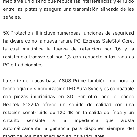
mediante un diseño que reduce las interferencias y el ruido
entre las pistas y asegura una transmisión alineada de las
señales.
5X Protection III incluye numerosas funciones de seguridad
hardware como la nueva ranura PCI Express SafeSlot Core,
la cual multiplica la fuerza de retención por 1,6 y la
resistencia transversal por 1,3 con respecto a las ranuras
PCIe tradicionales.
La serie de placas base ASUS Prime también incorpora la
tecnología de sincronización LED Aura Sync y es compatible
con piezas imprimidas en 3D. Por otro lado, el códec
Realtek S1220A ofrece un sonido de calidad con una
relación señal-ruido de 120 dB en la salida de línea y un
circuito sensible a la impedancia que ajusta
automáticamente la ganancia para disponer siempre del
rango de volumen adecuado en los auriculares.