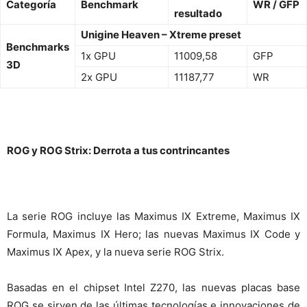
Categoría
Benchmark
WR / GFP
resultado
Unigine Heaven – Xtreme preset
Benchmarks
1x GPU
11009,58
GFP
3D
2x GPU
11187,77
WR
ROG y ROG Strix: Derrota a tus contrincantes
La serie ROG incluye las Maximus IX Extreme, Maximus IX
Formula, Maximus IX Hero; las nuevas Maximus IX Code y
Maximus IX Apex, y la nueva serie ROG Strix.
Basadas en el chipset Intel Z270, las nuevas placas base
ROG se sirven de las últimas tecnologías e innovaciones de