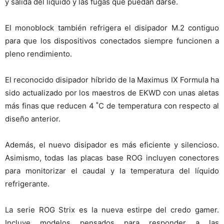
y salida del líquido y las fugas que puedan darse.
El monoblock también refrigera el disipador M.2 contiguo
para que los dispositivos conectados siempre funcionen a
pleno rendimiento.
El reconocido disipador híbrido de la Maximus IX Formula ha
sido actualizado por los maestros de EKWD con unas aletas
más finas que reducen 4 ˚C de temperatura con respecto al
diseño anterior.
Además, el nuevo disipador es más eficiente y silencioso.
Asimismo, todas las placas base ROG incluyen conectores
para monitorizar el caudal y la temperatura del líquido
refrigerante.
La serie ROG Strix es la nueva estirpe del credo gamer.
Incluye modelos pensados para responder a las